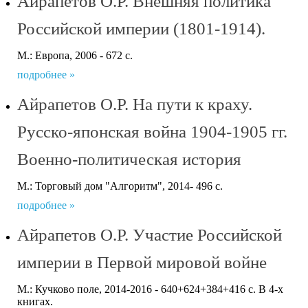
Айрапетов О.Р. Внешняя политика
Российской империи (1801-1914).
М.: Европа, 2006 - 672 с.
подробнее »
Айрапетов О.Р. На пути к краху.
Русско-японская война 1904-1905 гг.
Военно-политическая история
М.: Торговый дом "Алгоритм", 2014- 496 с.
подробнее »
Айрапетов О.Р. Участие Российской
империи в Первой мировой войне
М.: Кучково поле, 2014-2016 - 640+624+384+416 с. В 4-х
книгах.