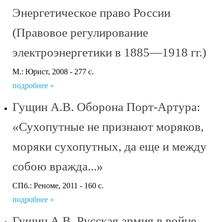
Энергетическое право России
(Правовое регулирование
электроэнергетики в 1885—1918 гг.)
М.: Юрист, 2008 - 277 с.
подробнее »
Гущин А.В. Оборона Порт-Артура:
«Сухопутные не признают моряков,
моряки сухопутных, да еще и между
собою вражда...»
СПб.: Реноме, 2011 - 160 с.
подробнее »
Гущин А.В. Русская армия в войне