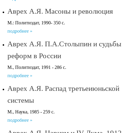
Аврех А.Я. Масоны и революция
М.: Политиздат, 1990- 350 с.
подробнее »
Аврех А.Я. П.А.Столыпин и судьбы
реформ в России
М., Политиздат, 1991 - 286 с.
подробнее »
Аврех А.Я. Распад третьеиюньской
системы
М., Наука, 1985 - 259 с.
подробнее »
Аврех А.Я. Царизм и IV Дума. 1912-