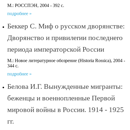
М.: РОССПЭН, 2004 - 392 с.
подробнее »
Беккер С. Миф о русском дворянстве:
Дворянство и привилеrии последнеrо
периода императорской России
М.: Новое литературное обозрение (Historia Rossica), 2004 -
344 с.
подробнее »
Белова И.Г. Вынужденные мигранты:
беженцы и военнопленные Первой
мировой войны в России. 1914 - 1925
гг.