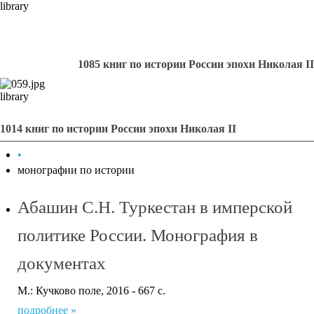
library
1085 книг по истории России эпохи Николая II
library
1014 книг по истории России эпохи Николая II
•
монографии по истории
Абашин С.Н. Туркестан в имперской
политике России. Монография в
документах
М.: Кучково поле, 2016 - 667 с.
подробнее »