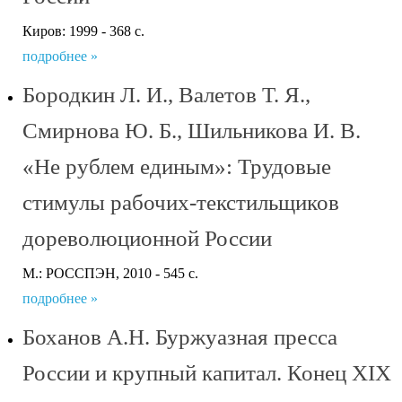
Киров: 1999 - 368 с.
подробнее »
Бородкин Л. И., Валетов Т. Я.,
Смирнова Ю. Б., Шильникова И. В.
«Не рублем единым»: Трудовые
стимулы рабочих-текстильщиков
дореволюционной России
М.: РОССПЭН, 2010 - 545 с.
подробнее »
Боханов А.Н. Буржуазная пресса
России и крупный капитал. Конец XIX