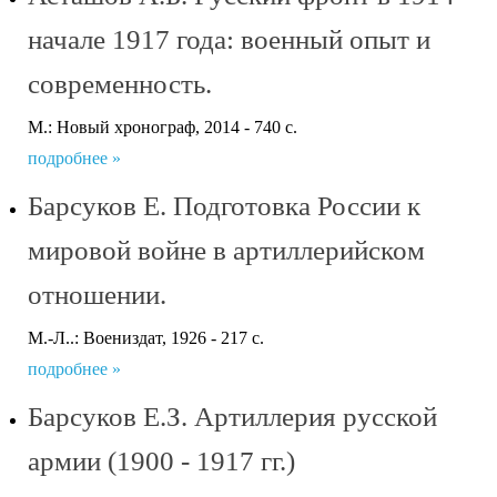
начале 1917 года: военный опыт и
современность.
М.: Новый хронограф, 2014 - 740 с.
подробнее »
Барсуков Е. Подготовка России к
мировой войне в артиллерийском
отношении.
М.-Л..: Воениздат, 1926 - 217 с.
подробнее »
Барсуков Е.З. Артиллерия русской
армии (1900 - 1917 гг.)