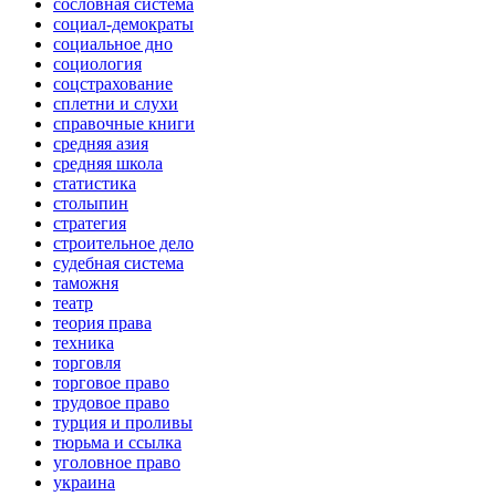
сословная система
социал-демократы
социальное дно
социология
соцстрахование
сплетни и слухи
справочные книги
средняя азия
средняя школа
статистика
столыпин
стратегия
строительное дело
судебная система
таможня
театр
теория права
техника
торговля
торговое право
трудовое право
турция и проливы
тюрьма и ссылка
уголовное право
украина