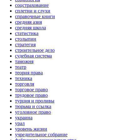
соцстрахование
сплетни и слухи
справочные книги
средняя азия
средняя школа
статистика
столыпин
стратегия
строительное дело
судебная система
таможня
театр
теория права
техника
торговля
торговое право
трудовое право
турция и проливы
тюрьма и ссылка
уголовное право
украина
урал
уровень жизни
учредительное собрание