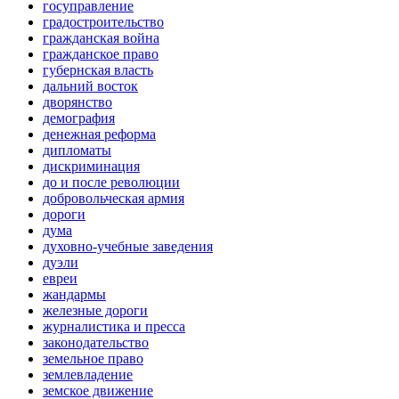
госуправление
градостроительство
гражданская война
гражданское право
губернская власть
дальний восток
дворянство
демография
денежная реформа
дипломаты
дискриминация
до и после революции
добровольческая армия
дороги
дума
духовно-учебные заведения
дуэли
евреи
жандармы
железные дороги
журналистика и пресса
законодательство
земельное право
землевладение
земское движение