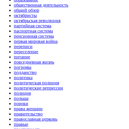
общественная деятельность
общий обзор
октябристы
октябрьская революция
партийная система
паспортная система
пенсионная система
первая мировая война
переписи
переселение
питание
повседневная жизнь
погромы
подданство
политика
политическая полиция
политические репрессии
полиция
польша
пороки
права женщин
правительство
православная церковь
правые