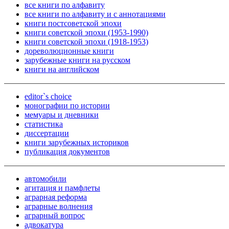
все книги по алфавиту
все книги по алфавиту и с аннотациями
книги постсоветской эпохи
книги советской эпохи (1953-1990)
книги советской эпохи (1918-1953)
дореволюционные книги
зарубежные книги на русском
книги на английском
editor`s choice
монографии по истории
мемуары и дневники
статистика
диссертации
книги зарубежных историков
публикация документов
автомобили
агитация и памфлеты
аграрная реформа
аграрные волнения
аграрный вопрос
адвокатура