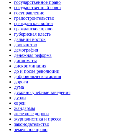
государственное право
государственный совет
госуправление
градостроительство
гражданская война
гражданское право
губернская власть
дальний восток
дворянство
демография
денежная реформа
дипломаты
дискриминация
до и после революции
добровольческая армия
дороги
дума
духовно-учебные заведения
дуэли
евреи
жандармы
железные дороги
журналистика и пресса
законодательство
земельное право