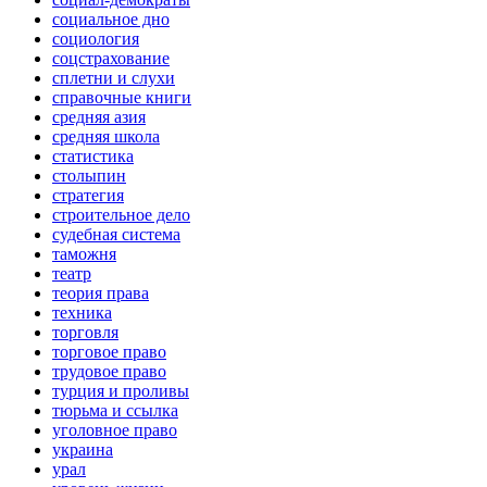
социальное дно
социология
соцстрахование
сплетни и слухи
справочные книги
средняя азия
средняя школа
статистика
столыпин
стратегия
строительное дело
судебная система
таможня
театр
теория права
техника
торговля
торговое право
трудовое право
турция и проливы
тюрьма и ссылка
уголовное право
украина
урал