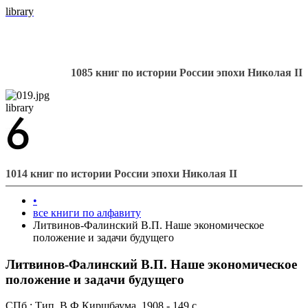
library
1085 книг по истории России эпохи Николая II
library
1014 книг по истории России эпохи Николая II
•
все книги по алфавиту
Литвинов-Фалинский В.П. Наше экономическое
положение и задачи будущего
Литвинов-Фалинский В.П. Наше экономическое
положение и задачи будущего
СПб.: Тип. В.Ф.Киршбаума, 1908 - 149 с.