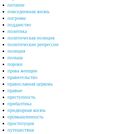
питание
повседневная жизнь
погромы
подданство
политика
политическая полиция
политические репрессии
полиция
польша
пороки
права женщин
правительство
православная церковь
правые
преступность
прибалтика
придворная жизнь
промышленность
проституция
путешествия