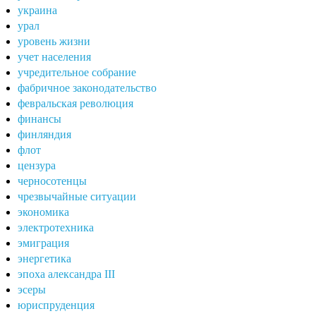
украина
урал
уровень жизни
учет населения
учредительное собрание
фабричное законодательство
февральская революция
финансы
финляндия
флот
цензура
черносотенцы
чрезвычайные ситуации
экономика
электротехника
эмиграция
энергетика
эпоха александра III
эсеры
юриспруденция