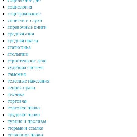
социальное дно
социология
соцстрахование
сплетни и слухи
справочные книги
средняя азия
средняя школа
статистика
столыпин
строительное дело
судебная система
таможня
телесные наказания
теория права
техника
торговля
торговое право
трудовое право
турция и проливы
тюрьма и ссылка
уголовное право