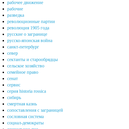
рабочее движение
рабочие
разведка
революционные партии
революция 1905 года
русские о загранице
русско-японская война
санкт-петербург
север
сектанты и старообрядцы
сельское хозяйство
семейное право
сенат
сервис
серия historia rossica
сибирь
смертная казнь
сопоставления с заграницей
сословная система
социал-демократы