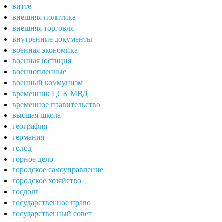
витте
внешняя политика
внешняя торговля
внутренние документы
военная экономика
военная юстиция
военнопленные
военный коммунизм
временник ЦСК МВД
временное правительство
высшая школа
география
германия
голод
горное дело
городское самоуправление
городское хозяйство
госдолг
государственное право
государственный совет