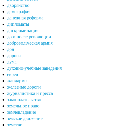
дворянство
демография
денежная реформа
дипломаты
дискриминация
до и после революции
добровольческая армия
дон
дороги
дума
духовно-учебные заведения
евреи
жандармы
железные дороги
журналистика и пресса
законодательство
земельное право
землевладение
земское движение
земство