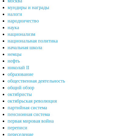
москва
мундиры и награды
налоги
народничество
наука
национализм
национальная политика
начальная школа
немцы
нефть
николай II
образование
общественная деятельность
общий обзор
октябристы
октябрьская революция
партийная система
пенсионная система
первая мировая война
переписи
переселение