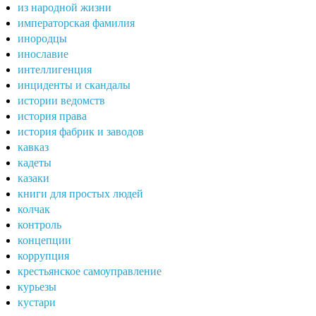
из народной жизни
императорская фамилия
инородцы
инославие
интеллигенция
инциденты и скандалы
истории ведомств
история права
история фабрик и заводов
кавказ
кадеты
казаки
книги для простых людей
колчак
контроль
концепции
коррупция
крестьянское самоуправление
курьезы
кустари