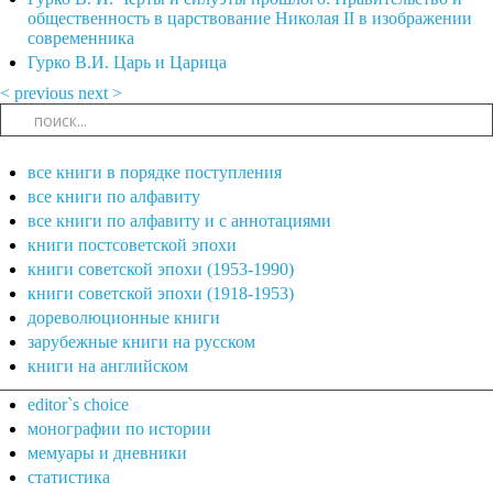
общественность в царствование Николая II в изображении
современника
Гурко В.И. Царь и Царица
< previous
next >
все книги в порядке поступления
все книги по алфавиту
все книги по алфавиту и с аннотациями
книги постсоветской эпохи
книги советской эпохи (1953-1990)
книги советской эпохи (1918-1953)
дореволюционные книги
зарубежные книги на русском
книги на английском
editor`s choice
монографии по истории
мемуары и дневники
статистика