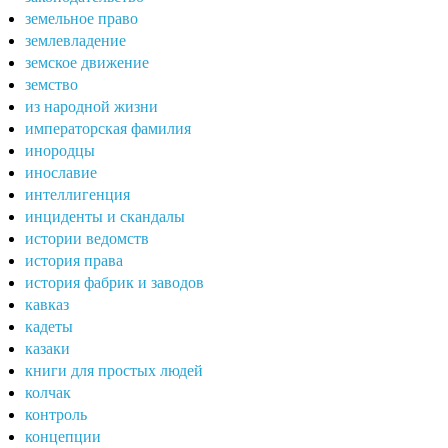
земельное право
землевладение
земское движение
земство
из народной жизни
императорская фамилия
инородцы
инославие
интеллигенция
инциденты и скандалы
истории ведомств
история права
история фабрик и заводов
кавказ
кадеты
казаки
книги для простых людей
колчак
контроль
концепции