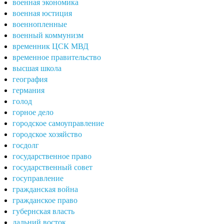
военная экономика
военная юстиция
военнопленные
военный коммунизм
временник ЦСК МВД
временное правительство
высшая школа
география
германия
голод
горное дело
городское самоуправление
городское хозяйство
госдолг
государственное право
государственный совет
госуправление
гражданская война
гражданское право
губернская власть
дальний восток