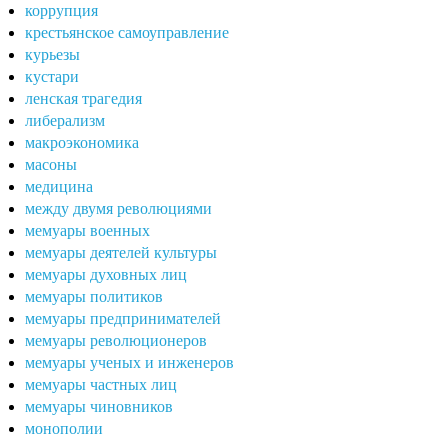
коррупция
крестьянское самоуправление
курьезы
кустари
ленская трагедия
либерализм
макроэкономика
масоны
медицина
между двумя революциями
мемуары военных
мемуары деятелей культуры
мемуары духовных лиц
мемуары политиков
мемуары предпринимателей
мемуары революционеров
мемуары ученых и инженеров
мемуары частных лиц
мемуары чиновников
монополии