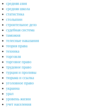
средняя азия
средняя школа
статистика
столыпин
строительное дело
судебная система
таможня
телесные наказания
теория права
техника
торговля
торговое право
трудовое право
турция и проливы
тюрьма и ссылка
уголовное право
украина
урал
уровень жизни
учет населения