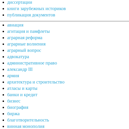
диссертации
книги зарубежных историков
публикация документов
авиация
агитация и памфлеты
аграрная реформа
аграрные волнения
аграрный вопрос
адвокатура
административное право
александр III
армия
архитектура и строительство
атласы и карты
банки и кредит
бизнес
биография
биржа
благотворительность
винная монополия