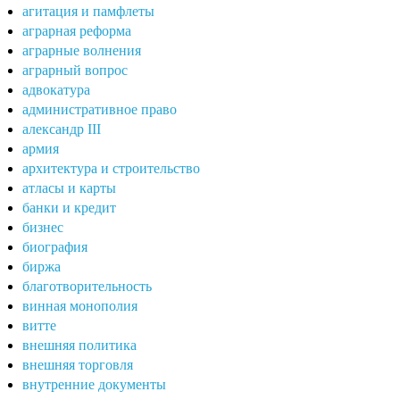
агитация и памфлеты
аграрная реформа
аграрные волнения
аграрный вопрос
адвокатура
административное право
александр III
армия
архитектура и строительство
атласы и карты
банки и кредит
бизнес
биография
биржа
благотворительность
винная монополия
витте
внешняя политика
внешняя торговля
внутренние документы