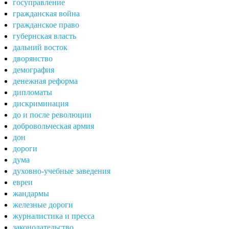
госуправление
гражданская война
гражданское право
губернская власть
дальний восток
дворянство
демография
денежная реформа
дипломаты
дискриминация
до и после революции
добровольческая армия
дон
дороги
дума
духовно-учебные заведения
евреи
жандармы
железные дороги
журналистика и пресса
законодательство