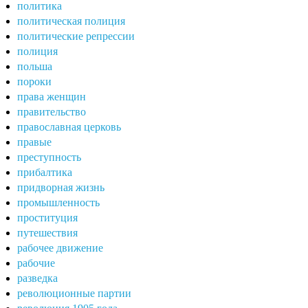
политика
политическая полиция
политические репрессии
полиция
польша
пороки
права женщин
правительство
православная церковь
правые
преступность
прибалтика
придворная жизнь
промышленность
проституция
путешествия
рабочее движение
рабочие
разведка
революционные партии