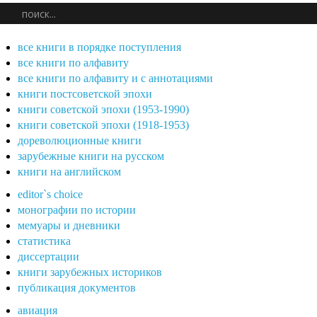
все книги в порядке поступления
все книги по алфавиту
все книги по алфавиту и с аннотациями
книги постсоветской эпохи
книги советской эпохи (1953-1990)
книги советской эпохи (1918-1953)
дореволюционные книги
зарубежные книги на русском
книги на английском
editor`s choice
монографии по истории
мемуары и дневники
статистика
диссертации
книги зарубежных историков
публикация документов
авиация