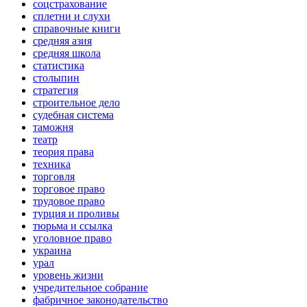
соцстрахование
сплетни и слухи
справочные книги
средняя азия
средняя школа
статистика
столыпин
стратегия
строительное дело
судебная система
таможня
театр
теория права
техника
торговля
торговое право
трудовое право
турция и проливы
тюрьма и ссылка
уголовное право
украина
урал
уровень жизни
учредительное собрание
фабричное законодательство