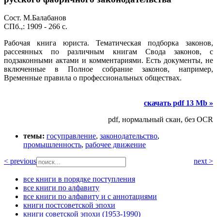
Сост. М.Балабанов
СПб.,: 1909 - 266 с.
Рабочая книга юриста. Тематическая подборка законов,
рассеянных по различным книгам Свода законов, с
подзаконными актами и комментариями. Есть документы, не
включенные в Полное собрание законов, например,
Временные правила о профессиональных обществах.
скачать pdf 13 Mb »
pdf, нормальный скан, без OCR
темы:
госуправление
,
законодательство
,
промышленность
,
рабочее движение
< previous
next >
все книги в порядке поступления
все книги по алфавиту
все книги по алфавиту и с аннотациями
книги постсоветской эпохи
книги советской эпохи (1953-1990)