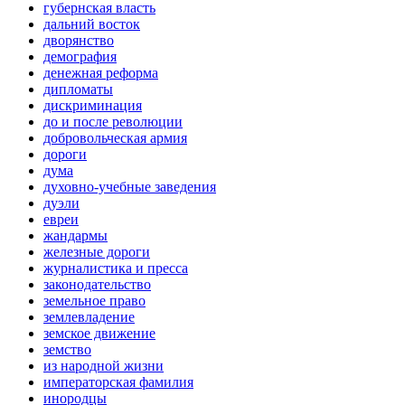
губернская власть
дальний восток
дворянство
демография
денежная реформа
дипломаты
дискриминация
до и после революции
добровольческая армия
дороги
дума
духовно-учебные заведения
дуэли
евреи
жандармы
железные дороги
журналистика и пресса
законодательство
земельное право
землевладение
земское движение
земство
из народной жизни
императорская фамилия
инородцы