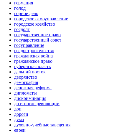
германия
голод
горное дело
городское самоуправление
городское хозяйство
госдолг
государственное право
государственный совет
госуправление
градостроительство
гражданская война
гражданское право
губернская власть
дальний восток
дворянство
демография
денежная реформа
дипломаты
дискриминация
до и после революции
дон
дороги
дума
духовно-учебные заведения
евреи