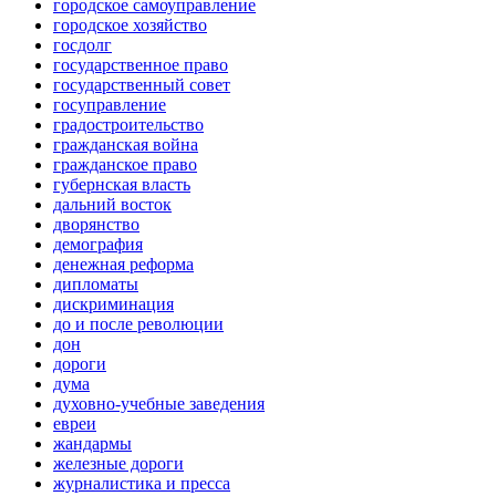
городское самоуправление
городское хозяйство
госдолг
государственное право
государственный совет
госуправление
градостроительство
гражданская война
гражданское право
губернская власть
дальний восток
дворянство
демография
денежная реформа
дипломаты
дискриминация
до и после революции
дон
дороги
дума
духовно-учебные заведения
евреи
жандармы
железные дороги
журналистика и пресса