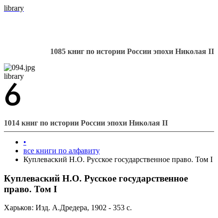
library
1085 книг по истории России эпохи Николая II
library
1014 книг по истории России эпохи Николая II
•
все книги по алфавиту
Куплеваский Н.О. Русское государственное право. Том I
Куплеваский Н.О. Русское государственное
право. Том I
Харьков: Изд. А.Дредера, 1902 - 353 с.