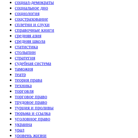
социал-демократы
социальное дно
социология
соцстрахование
сплетни и слухи
справочные книги
средняя азия
средняя школа
статистика
столыпин
стратегия
судебная система
таможня
театр
теория права
техника
торговля
торговое право
трудовое право
турция и проливы
тюрьма и ссылка
уголовное право
украина
урал
уровень жизни