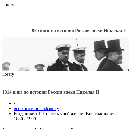
library
1085 книг по истории России эпохи Николая II
library
1014 книг по истории России эпохи Николая II
•
все книги по алфавиту
Богданович Т. Повесть моей жизни. Воспоминания.
1880 - 1909