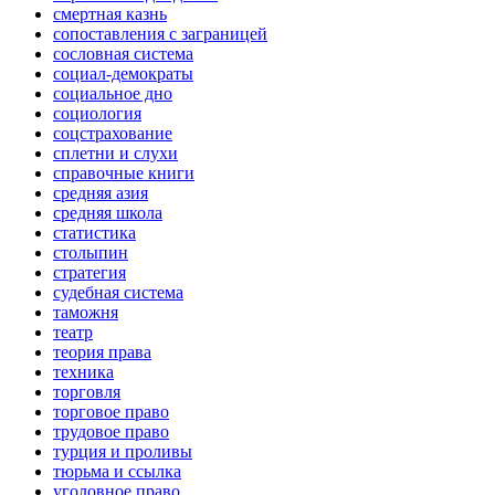
смертная казнь
сопоставления с заграницей
сословная система
социал-демократы
социальное дно
социология
соцстрахование
сплетни и слухи
справочные книги
средняя азия
средняя школа
статистика
столыпин
стратегия
судебная система
таможня
театр
теория права
техника
торговля
торговое право
трудовое право
турция и проливы
тюрьма и ссылка
уголовное право