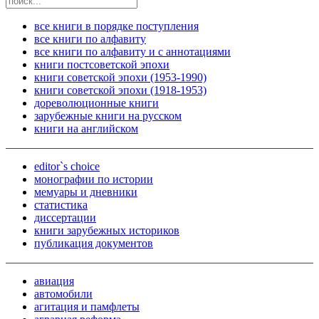
все книги в порядке поступления
все книги по алфавиту
все книги по алфавиту и с аннотациями
книги постсоветской эпохи
книги советской эпохи (1953-1990)
книги советской эпохи (1918-1953)
дореволюционные книги
зарубежные книги на русском
книги на английском
editor`s choice
монографии по истории
мемуары и дневники
статистика
диссертации
книги зарубежных историков
публикация документов
авиация
автомобили
агитация и памфлеты