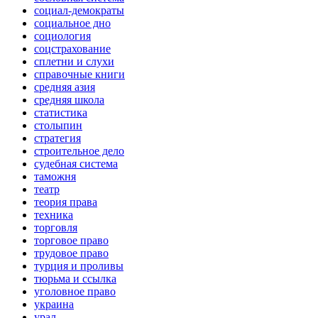
социал-демократы
социальное дно
социология
соцстрахование
сплетни и слухи
справочные книги
средняя азия
средняя школа
статистика
столыпин
стратегия
строительное дело
судебная система
таможня
театр
теория права
техника
торговля
торговое право
трудовое право
турция и проливы
тюрьма и ссылка
уголовное право
украина
урал