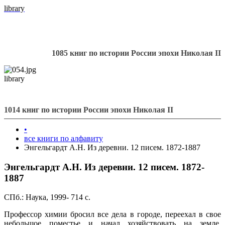
library
1085 книг по истории России эпохи Николая II
library
1014 книг по истории России эпохи Николая II
•
все книги по алфавиту
Энгельгардт А.Н. Из деревни. 12 писем. 1872-1887
Энгельгардт А.Н. Из деревни. 12 писем. 1872-
1887
СПб.: Наука, 1999- 714 с.
Профессор химии бросил все дела в городе, переехал в свое
небольшое поместье и начал хозяйствовать на земле.