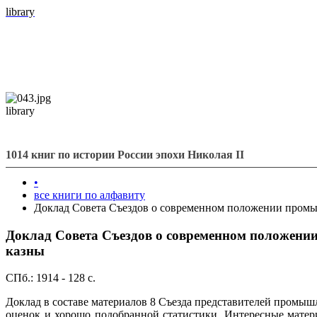
library
library
1014 книг по истории России эпохи Николая II
•
все книги по алфавиту
Доклад Совета Съездов о современном положении промыш
Доклад Совета Съездов о современном положении
казны
СПб.: 1914 - 128 с.
Доклад в составе материалов 8 Съезда представителей промы
оценок и хорошо подобранной статистики. Интересные матери