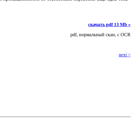
скачать pdf 13 Mb »
pdf, нормальный скан, с OCR
next >