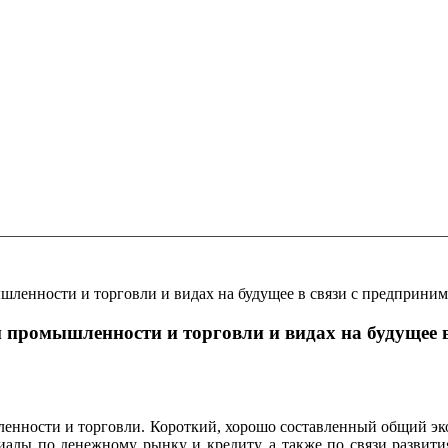
ленности и торговли и видах на будущее в связи с предприним
 промышленности и торговли и видах на будущее в
шленности и торговли. Короткий, хорошо составленный общий 
алы по денежному рынку и кредиту, а также по связи развити