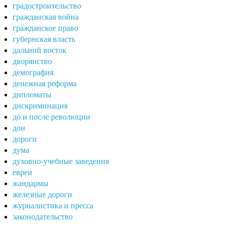
градостроительство
гражданская война
гражданское право
губернская власть
дальний восток
дворянство
демография
денежная реформа
дипломаты
дискриминация
до и после революции
дон
дороги
дума
духовно-учебные заведения
евреи
жандармы
железные дороги
журналистика и пресса
законодательство