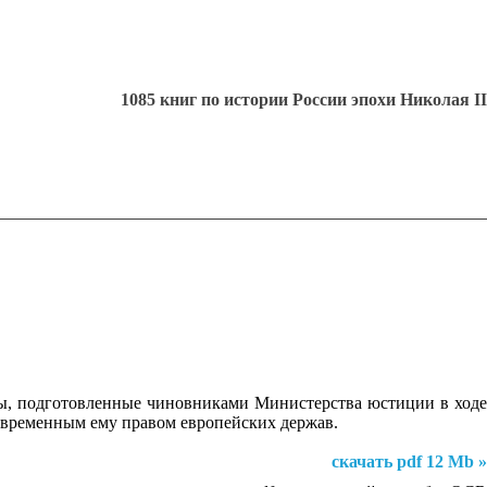
1085 книг по истории России эпохи Николая II
лы, подготовленные чиновниками Министерства юстиции в ходе
современным ему правом европейских держав.
скачать pdf 12 Mb »