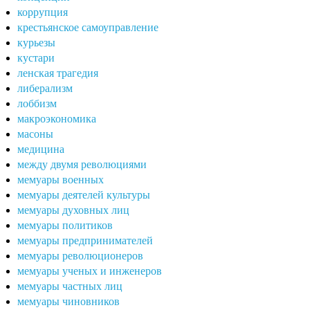
коррупция
крестьянское самоуправление
курьезы
кустари
ленская трагедия
либерализм
лоббизм
макроэкономика
масоны
медицина
между двумя революциями
мемуары военных
мемуары деятелей культуры
мемуары духовных лиц
мемуары политиков
мемуары предпринимателей
мемуары революционеров
мемуары ученых и инженеров
мемуары частных лиц
мемуары чиновников