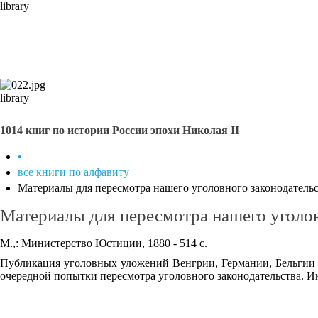
library
library
1014 книг по истории России эпохи Николая II
•
все книги по алфавиту
Материалы для пересмотра нашего уголовного законодатель
Материалы для пересмотра нашего уголов
М.,: Министерство Юстиции, 1880 - 514 с.
Публикация уголовных уложений Венгрии, Германии, Бельгии 
очередной попытки пересмотра уголовного законодательства. Ин