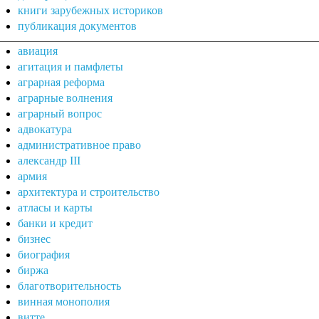
книги зарубежных историков
публикация документов
авиация
агитация и памфлеты
аграрная реформа
аграрные волнения
аграрный вопрос
адвокатура
административное право
александр III
армия
архитектура и строительство
атласы и карты
банки и кредит
бизнес
биография
биржа
благотворительность
винная монополия
витте