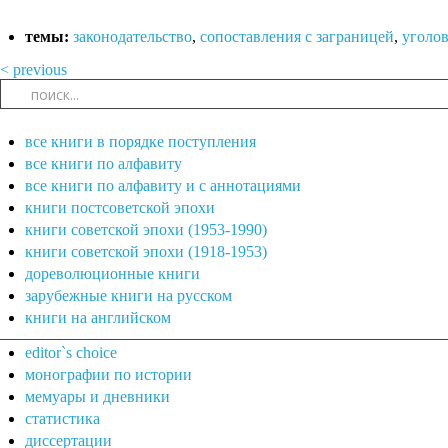
темы:
законодательство
,
сопоставления с заграницей
,
уголов
< previous
все книги в порядке поступления
все книги по алфавиту
все книги по алфавиту и с аннотациями
книги постсоветской эпохи
книги советской эпохи (1953-1990)
книги советской эпохи (1918-1953)
дореволюционные книги
зарубежные книги на русском
книги на английском
editor`s choice
монографии по истории
мемуары и дневники
статистика
диссертации