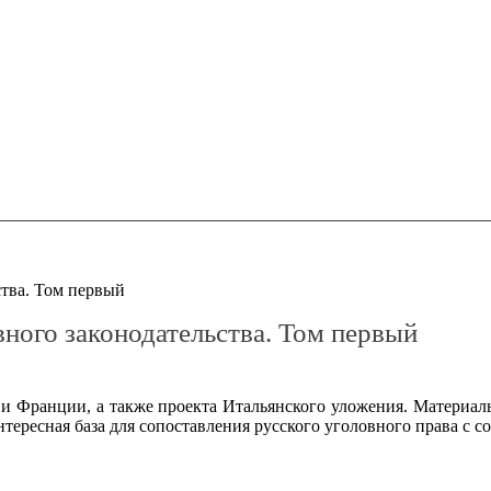
ства. Том первый
ного законодательства. Том первый
и Франции, а также проекта Итальянского уложения. Материа
тересная база для сопоставления русского уголовного права с 