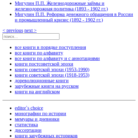
Мигулин П.П. Железнодорожные займы и
железнодорожная политика (1893 - 1902 гг.)
Мигулин П.П. Реформа денежного обращения в России
и промышленный кризис (1892 - 1902 гг.)
< previous
next >
все книги в порядке поступления
все книги по алфавиту
все книги по алфавиту и с аннотациями
книги постсоветской эпохи
книги советской эпохи (1953-1990)
книги советской эпохи (1918-1953)
дореволюционные книги
зарубежные книги на русском
книги на английском
editor`s choice
монографии по истории
мемуары и дневники
статистика
диссертации
книги зарубежных историков