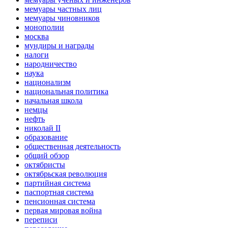
мемуары частных лиц
мемуары чиновников
монополии
москва
мундиры и награды
налоги
народничество
наука
национализм
национальная политика
начальная школа
немцы
нефть
николай II
образование
общественная деятельность
общий обзор
октябристы
октябрьская революция
партийная система
паспортная система
пенсионная система
первая мировая война
переписи