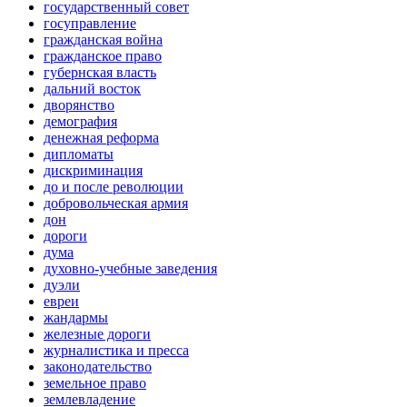
государственный совет
госуправление
гражданская война
гражданское право
губернская власть
дальний восток
дворянство
демография
денежная реформа
дипломаты
дискриминация
до и после революции
добровольческая армия
дон
дороги
дума
духовно-учебные заведения
дуэли
евреи
жандармы
железные дороги
журналистика и пресса
законодательство
земельное право
землевладение