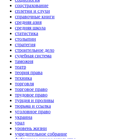
соцстрахование
сплетни и слухи
справочные книги
средняя азия
средняя школа
статистика
столыпин
стратегия
строительное дело
судебная система
таможня
театр
теория права
техника
торговля
торговое право
трудовое право
турция и проливы
тюрьма и ссылка
уголовное право
украина
урал
уровень жизни
учредительное собрание