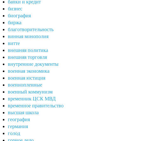
банки и кредит
бизнес
биография
биржа
благотворительность
винная монополия
витте
внешняя политика
внешняя торговля
внутренние документы
военная экономика
военная юстиция
военнопленные
военный коммунизм
временник ЦСК МВД
временное правительство
высшая школа
география
германия
голод
горное дело