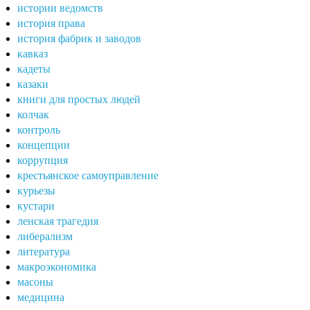
истории ведомств
история права
история фабрик и заводов
кавказ
кадеты
казаки
книги для простых людей
колчак
контроль
концепции
коррупция
крестьянское самоуправление
курьезы
кустари
ленская трагедия
либерализм
литература
макроэкономика
масоны
медицина