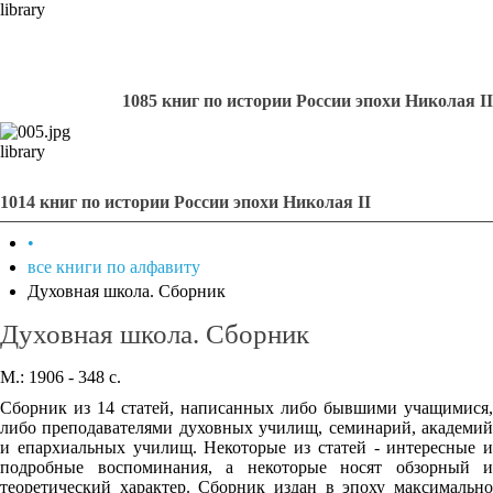
library
1085 книг по истории России эпохи Николая II
library
1014 книг по истории России эпохи Николая II
•
все книги по алфавиту
Духовная школа. Сборник
Духовная школа. Сборник
М.: 1906 - 348 с.
Сборник из 14 статей, написанных либо бывшими учащимися,
либо преподавателями духовных училищ, семинарий, академий
и епархиальных училищ. Некоторые из статей - интересные и
подробные воспоминания, а некоторые носят обзорный и
теоретический характер. Сборник издан в эпоху максимально