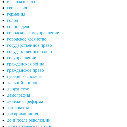
высшая школа
география
германия
голод
горное дело
городское самоуправление
городское хозяйство
государственное право
государственный совет
госуправление
гражданская война
гражданское право
губернская власть
дальний восток
дворянство
демография
денежная реформа
дипломаты
дискриминация
до и после революции
добровольческая армия