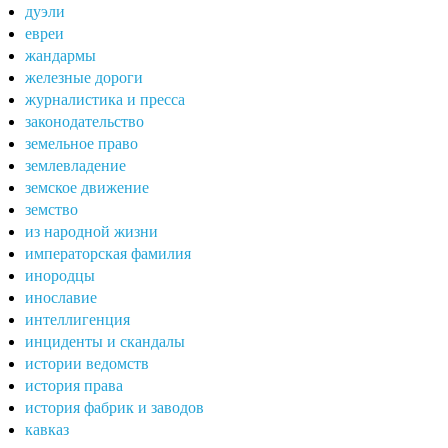
дуэли
евреи
жандармы
железные дороги
журналистика и пресса
законодательство
земельное право
землевладение
земское движение
земство
из народной жизни
императорская фамилия
инородцы
инославие
интеллигенция
инциденты и скандалы
истории ведомств
история права
история фабрик и заводов
кавказ