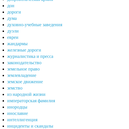
дон
дороги
дума
духовно-учебные заведения
дуэли
евреи
жандармы
железные дороги
журналистика и пресса
законодательство
земельное право
землевладение
земское движение
земство
из народной жизни
императорская фамилия
инородцы
инославие
интеллигенция
инциденты и скандалы