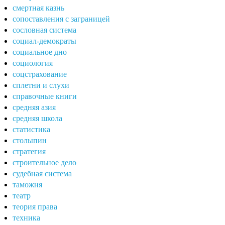
смертная казнь
сопоставления с заграницей
сословная система
социал-демократы
социальное дно
социология
соцстрахование
сплетни и слухи
справочные книги
средняя азия
средняя школа
статистика
столыпин
стратегия
строительное дело
судебная система
таможня
театр
теория права
техника