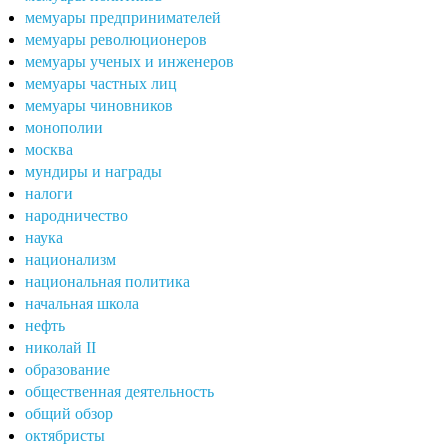
мемуары предпринимателей
мемуары революционеров
мемуары ученых и инженеров
мемуары частных лиц
мемуары чиновников
монополии
москва
мундиры и награды
налоги
народничество
наука
национализм
национальная политика
начальная школа
нефть
николай II
образование
общественная деятельность
общий обзор
октябристы