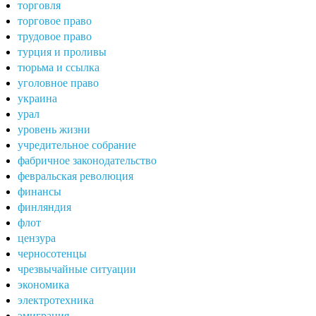
торговля
торговое право
трудовое право
турция и проливы
тюрьма и ссылка
уголовное право
украина
урал
уровень жизни
учредительное собрание
фабричное законодательство
февральская революция
финансы
финляндия
флот
цензура
черносотенцы
чрезвычайные ситуации
экономика
электротехника
эмиграция