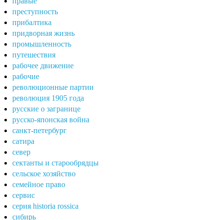
правые
преступность
прибалтика
придворная жизнь
промышленность
путешествия
рабочее движение
рабочие
революционные партии
революция 1905 года
русские о загранице
русско-японская война
санкт-петербург
сатира
север
сектанты и старообрядцы
сельское хозяйство
семейное право
сервис
серия historia rossica
сибирь