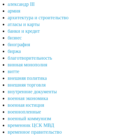
александр III
армия
архитектура и строительство
атласы и карты
банки и кредит
бизнес
биография
биржа
благотворительность
винная монополия
витте
внешняя политика
внешняя торговля
внутренние документы
военная экономика
военная юстиция
военнопленные
военный коммунизм
временник ЦСК МВД
временное правительство