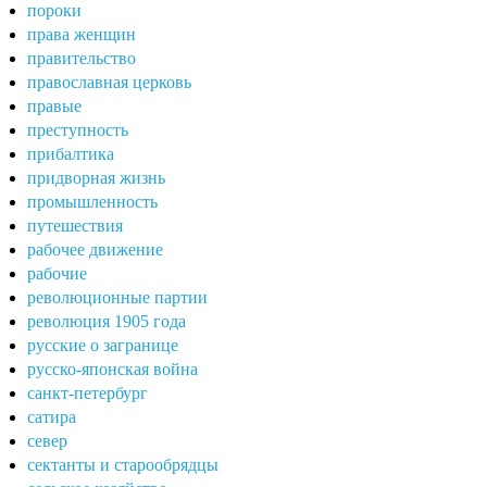
пороки
права женщин
правительство
православная церковь
правые
преступность
прибалтика
придворная жизнь
промышленность
путешествия
рабочее движение
рабочие
революционные партии
революция 1905 года
русские о загранице
русско-японская война
санкт-петербург
сатира
север
сектанты и старообрядцы