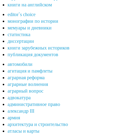
книги на английском
editor`s choice
монографии по истории
мемуары и дневники
статистика
диссертации
книги зарубежных историков
публикация документов
автомобили
агитация и памфлеты
аграрная реформа
аграрные волнения
аграрный вопрос
адвокатура
административное право
александр III
армия
архитектура и строительство
атласы и карты