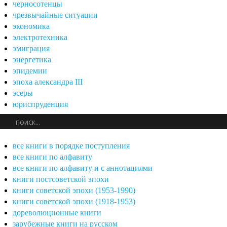
черносотенцы
чрезвычайные ситуации
экономика
электротехника
эмиграция
энергетика
эпидемии
эпоха александра III
эсеры
юриспруденция
все книги в порядке поступления
все книги по алфавиту
все книги по алфавиту и с аннотациями
книги постсоветской эпохи
книги советской эпохи (1953-1990)
книги советской эпохи (1918-1953)
дореволюционные книги
зарубежные книги на русском