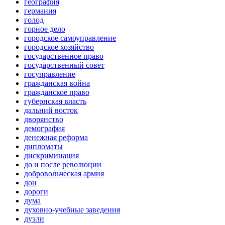
география
германия
голод
горное дело
городское самоуправление
городское хозяйство
государственное право
государственный совет
госуправление
гражданская война
гражданское право
губернская власть
дальний восток
дворянство
демография
денежная реформа
дипломаты
дискриминация
до и после революции
добровольческая армия
дон
дороги
дума
духовно-учебные заведения
дуэли