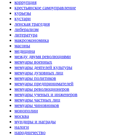
коррупция
крестьянское самоуправление
курьезы
кустари
ленская трагедия
либерализм
литература
макроэкономика
масоны
медицина
между двумя революциями
мемуары военных
мемуары деятелей культуры
мемуары духовных лиц
мемуары политиков
мемуары предпринимателей
мемуары революционеров
мемуары ученых и инженеров
мемуары частных лиц
мемуары чиновников
монополии
москва
мундиры и награды
налоги
народничество