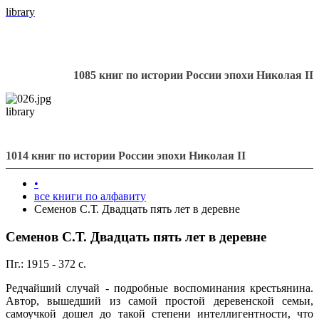
library
1085 книг по истории России эпохи Николая II
library
1014 книг по истории России эпохи Николая II
•
все книги по алфавиту
Семенов С.Т. Двадцать пять лет в деревне
Семенов С.Т. Двадцать пять лет в деревне
Пг.: 1915 - 372 с.
Редчайший случай - подробные воспоминания крестьянина.
Автор, вышедший из самой простой деревенской семьи,
самоучкой дошел до такой степени интеллигентности, что