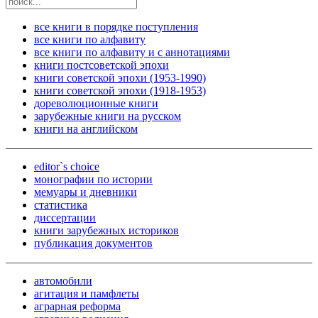
все книги в порядке поступления
все книги по алфавиту
все книги по алфавиту и с аннотациями
книги постсоветской эпохи
книги советской эпохи (1953-1990)
книги советской эпохи (1918-1953)
дореволюционные книги
зарубежные книги на русском
книги на английском
editor`s choice
монографии по истории
мемуары и дневники
статистика
диссертации
книги зарубежных историков
публикация документов
автомобили
агитация и памфлеты
аграрная реформа