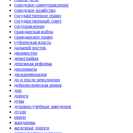
городское самоуправление
городское хозяйство
государственное право
государственный совет
госуправление
гражданская война
гражданское право
губернская власть
дальний восток
дворянство
демография
денежная реформа
дипломаты
дискриминация
до и после революции
добровольческая армия
дон
дороги
дума
духовно-учебные заведения
дуэли
евреи
жандармы
железные дороги