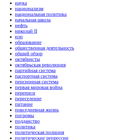
наука
национализм
национальная политика
начальная школа
нефть
николай II
нэп
образование
общественная деятельность
общий обзор
октябристы
октябрьская революция
партийная система
паспортная система
пенсионная система
первая мировая война
переписи
переселение
питание
повседневная жизнь
погромы
подданство
политика
политическая полиция
политические репрессии