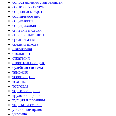
сопоставления с заграницей
сословная система
социал-демократы
социальное дно
социология
соцстрахование
сплетни и слухи
справочные книги
средняя азия
средняя школа
статистика
столыпин
стратегия
строительное дело
судебная система
таможня
теория права
техника
торговля
торговое право
трудовое право
турция и проливы
тюрьма и ссылка
уголовное право
украина