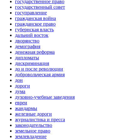
государственное право
государственный совет
госуправление
гражданская война
гражданское право
губернская власть
дальний восток
дворянство
демография
денежная реформа
дипломаты
дискриминация
до и после революции
добровольческая армия
дон
дороги
дума
духовно-учебные заведения
евреи
жандармы
железные дороги
журналистика и пресса
законодательство
земельное право
землевладение