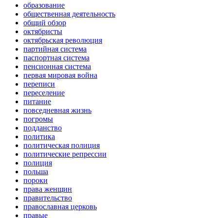
образование
общественная деятельность
общий обзор
октябристы
октябрьская революция
партийная система
паспортная система
пенсионная система
первая мировая война
переписи
переселение
питание
повседневная жизнь
погромы
подданство
политика
политическая полиция
политические репрессии
полиция
польша
пороки
права женщин
правительство
православная церковь
правые