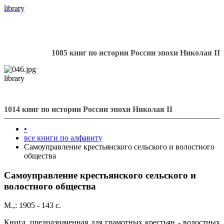
library
1085 книг по истории России эпохи Николая II
library
1014 книг по истории России эпохи Николая II
•
все книги по алфавиту
Самоуправление крестьянского сельского и волостного
общества
Самоуправление крестьянского сельского и
волостного общества
М.,: 1905 - 143 с.
Книга, предназначенная для грамотных крестьян - волостных