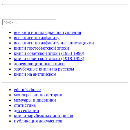
все книги в порядке поступления
все книги по алфавиту
все книги по алфавиту и с аннотациями
книги постсоветской эпохи
книги советской эпохи (1953-1990)
книги советской эпохи (1918-1953)
дореволюционные книги
зарубежные книги на русском
книги на английском
editor`s choice
монографии по истории
мемуары и дневники
статистика
диссертации
книги зарубежных историков
публикация документов