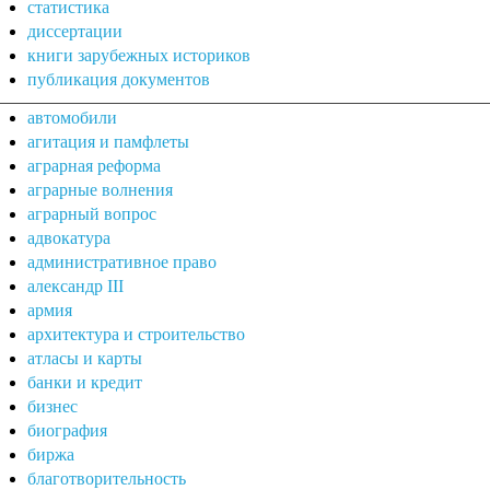
статистика
диссертации
книги зарубежных историков
публикация документов
автомобили
агитация и памфлеты
аграрная реформа
аграрные волнения
аграрный вопрос
адвокатура
административное право
александр III
армия
архитектура и строительство
атласы и карты
банки и кредит
бизнес
биография
биржа
благотворительность