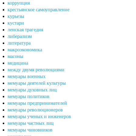
коррупция
крестьянское самоуправление
курьезы
кустари
ленская трагедия
либерализм
литература
макроэкономика
масоны
медицина
между двумя революциями
мемуары военных
мемуары деятелей культуры
мемуары духовных лиц
мемуары политиков
мемуары предпринимателей
мемуары революционеров
мемуары ученых и инженеров
мемуары частных лиц
мемуары чиновников