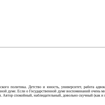
ского политика. Детство и юность, университет, работа адво
нной думе. Если о Государственной думе воспоминаний очень мног
и. Автор спокойный, наблюдательный, довольно скучный (как и 