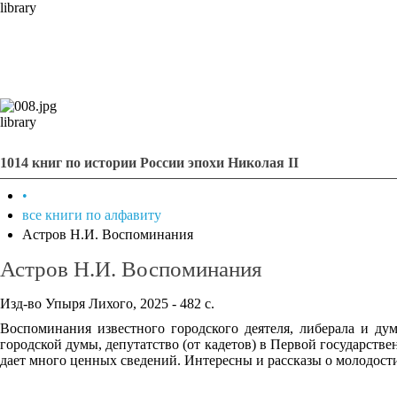
library
library
1014 книг по истории России эпохи Николая II
•
все книги по алфавиту
Астров Н.И. Воспоминания
Астров Н.И. Воспоминания
Изд-во Упыря Лихого, 2025 - 482 с.
Воспоминания известного городского деятеля, либерала и дум
городской думы, депутатство (от кадетов) в Первой государстве
дает много ценных сведений. Интересны и рассказы о молодост