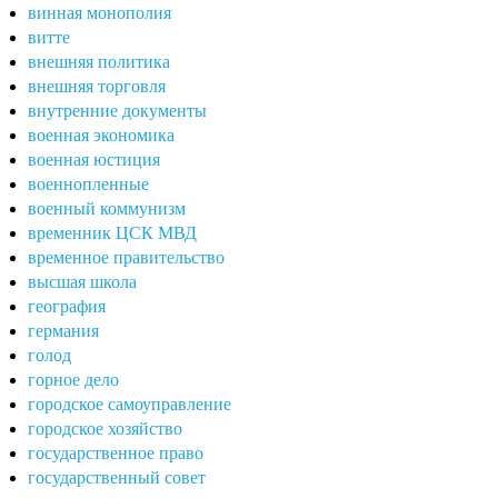
винная монополия
витте
внешняя политика
внешняя торговля
внутренние документы
военная экономика
военная юстиция
военнопленные
военный коммунизм
временник ЦСК МВД
временное правительство
высшая школа
география
германия
голод
горное дело
городское самоуправление
городское хозяйство
государственное право
государственный совет