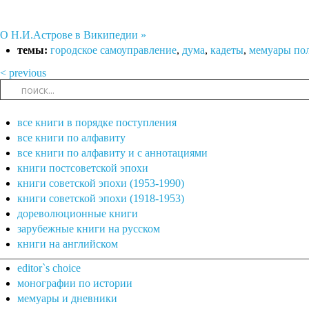
О Н.И.Астрове в Википедии »
темы:
городское самоуправление
,
дума
,
кадеты
,
мемуары по
< previous
все книги в порядке поступления
все книги по алфавиту
все книги по алфавиту и с аннотациями
книги постсоветской эпохи
книги советской эпохи (1953-1990)
книги советской эпохи (1918-1953)
дореволюционные книги
зарубежные книги на русском
книги на английском
editor`s choice
монографии по истории
мемуары и дневники