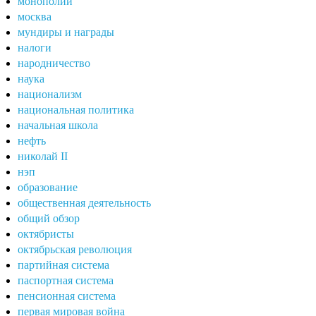
монополии
москва
мундиры и награды
налоги
народничество
наука
национализм
национальная политика
начальная школа
нефть
николай II
нэп
образование
общественная деятельность
общий обзор
октябристы
октябрьская революция
партийная система
паспортная система
пенсионная система
первая мировая война