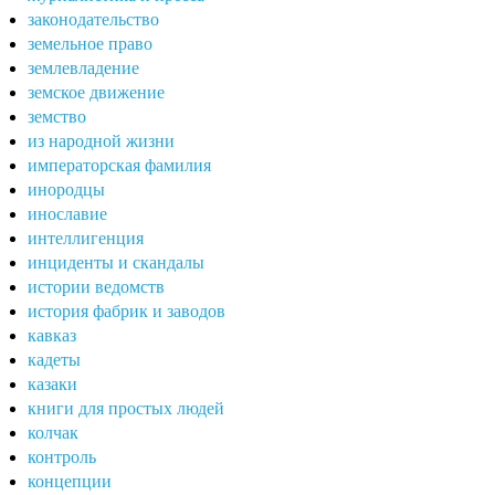
законодательство
земельное право
землевладение
земское движение
земство
из народной жизни
императорская фамилия
инородцы
инославие
интеллигенция
инциденты и скандалы
истории ведомств
история фабрик и заводов
кавказ
кадеты
казаки
книги для простых людей
колчак
контроль
концепции