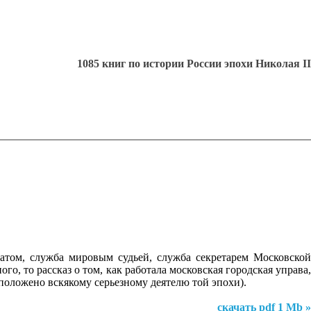
1085 книг по истории России эпохи Николая II
катом, служба мировым судьей, служба секретарем Московской
о, то рассказ о том, как работала московская городская управа,
положено вскякому серьезному деятелю той эпохи).
скачать pdf 1 Mb »