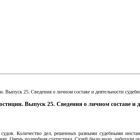
 Выпуск 25. Сведения о личном составе и деятельности судебн
стиции. Выпуск 25. Сведения о личном составе и 
 судов. Количество дел, решенных разными судебными инстан
ях. Очень подробная статистика. Судей было мало, работали о