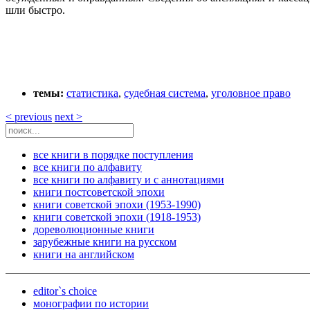
шли быстро.
темы:
статистика
,
судебная система
,
уголовное право
< previous
next >
все книги в порядке поступления
все книги по алфавиту
все книги по алфавиту и с аннотациями
книги постсоветской эпохи
книги советской эпохи (1953-1990)
книги советской эпохи (1918-1953)
дореволюционные книги
зарубежные книги на русском
книги на английском
editor`s choice
монографии по истории