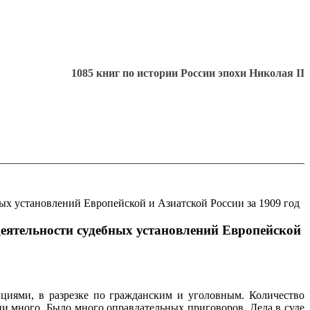
1085 книг по истории России эпохи Николая II
ых установлений Европейской и Азиатской России за 1909 год
деятельности судебных установлений Европейской
циями, в разрезке по гражданским и уголовным. Количество
ни много. Было много оправдательных приговоров. Дела в суде