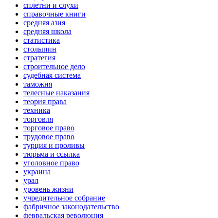
сплетни и слухи
справочные книги
средняя азия
средняя школа
статистика
столыпин
стратегия
строительное дело
судебная система
таможня
телесные наказания
теория права
техника
торговля
торговое право
трудовое право
турция и проливы
тюрьма и ссылка
уголовное право
украина
урал
уровень жизни
учредительное собрание
фабричное законодательство
февральская революция