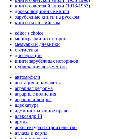
книги советской эпохи (1953-1990)
книги советской эпохи (1918-1953)
дореволюционные книги
зарубежные книги на русском
книги на английском
editor`s choice
монографии по истории
мемуары и дневники
статистика
диссертации
книги зарубежных историков
публикация документов
автомобили
агитация и памфлеты
аграрная реформа
аграрные волнения
аграрный вопрос
адвокатура
административное право
александр III
армия
архитектура и строительство
атласы и карты
банки и кредит