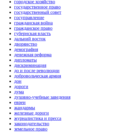
городское хозяйство
государственное право
государственный совет
госуправление
гражданская война
гражданское право
губернская власть
дальний восток
дворянство
демография
денежная реформа
дипломаты
дискриминация
до и после революции
добровольческая армия
дон
дороги
дума
духовно-учебные заведения
евреи
жандармы
железные дороги
журналистика и пресса
законодательство
земельное право