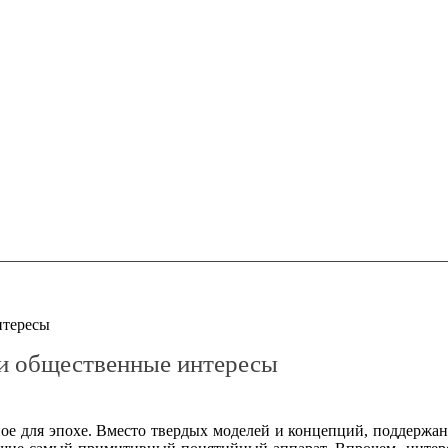
нтересы
 и общественные интересы
е для эпохе. Вместо твердых моделей и концепций, поддержан