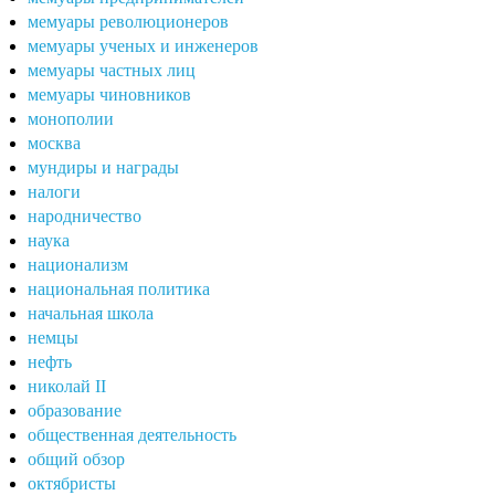
мемуары революционеров
мемуары ученых и инженеров
мемуары частных лиц
мемуары чиновников
монополии
москва
мундиры и награды
налоги
народничество
наука
национализм
национальная политика
начальная школа
немцы
нефть
николай II
образование
общественная деятельность
общий обзор
октябристы