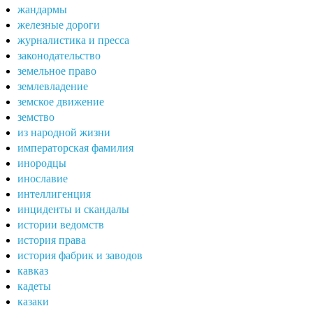
жандармы
железные дороги
журналистика и пресса
законодательство
земельное право
землевладение
земское движение
земство
из народной жизни
императорская фамилия
инородцы
инославие
интеллигенция
инциденты и скандалы
истории ведомств
история права
история фабрик и заводов
кавказ
кадеты
казаки