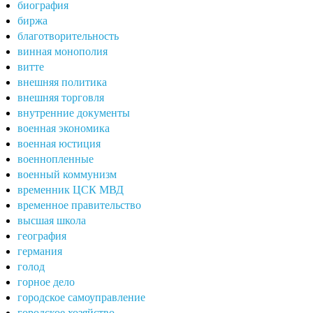
биография
биржа
благотворительность
винная монополия
витте
внешняя политика
внешняя торговля
внутренние документы
военная экономика
военная юстиция
военнопленные
военный коммунизм
временник ЦСК МВД
временное правительство
высшая школа
география
германия
голод
горное дело
городское самоуправление
городское хозяйство