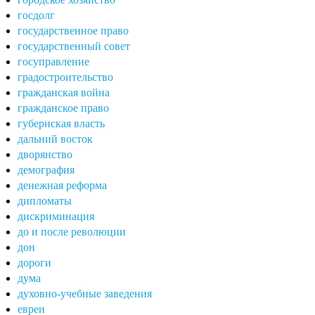
госдолг
государственное право
государственный совет
госуправление
градостроительство
гражданская война
гражданское право
губернская власть
дальний восток
дворянство
демография
денежная реформа
дипломаты
дискриминация
до и после революции
дон
дороги
дума
духовно-учебные заведения
евреи