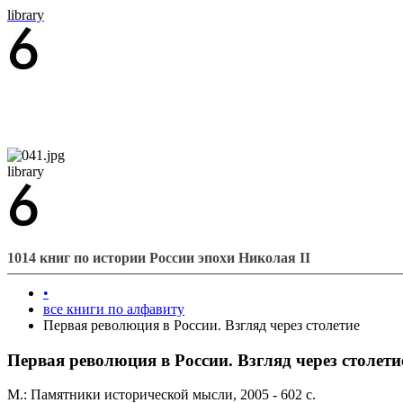
library
library
1014 книг по истории России эпохи Николая II
•
все книги по алфавиту
Первая революция в России. Взгляд через столетие
Первая революция в России. Взгляд через столети
М.: Памятники исторической мысли, 2005 - 602 с.