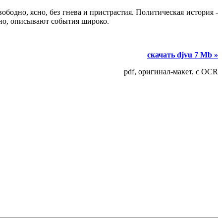
бодно, ясно, без гнева и пристрастия. Политическая история -
но, описывают события широко.
скачать djvu 7 Mb »
pdf, оригинал-макет, c OCR