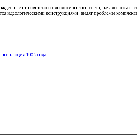
жденные от советского идеологического гнета, начали писать сво
аются идеологическими конструкциями, видят проблемы комплекс
,
революция 1905 года