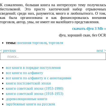
К сожалению, большая книга на интересную тему получилась
бестолковой. Это просто хаотический набор отрывочных
сведений; среди них, разумеется, много и любопытного. О том,
как была организована и как финансировалась внешняя
торговля, автор, увы, не имеет ни малейшего представления.
скачать djvu 3 Mb »
djvu, хороший скан, без OCR
темы:
внешняя торговля
,
торговля
< previous
next >
все книги в порядке поступления
все книги по алфавиту
все книги по алфавиту и с аннотациями
книги постсоветской эпохи
книги советской эпохи (1953-1990)
книги советской эпохи (1918-1953)
дореволюционные книги
зарубежные книги на русском