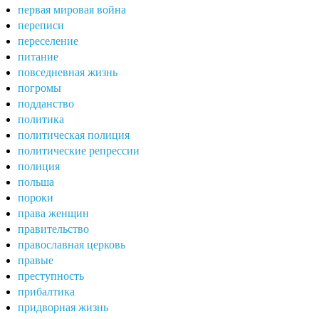
первая мировая война
переписи
переселение
питание
повседневная жизнь
погромы
подданство
политика
политическая полиция
политические репрессии
полиция
польша
пороки
права женщин
правительство
православная церковь
правые
преступность
прибалтика
придворная жизнь