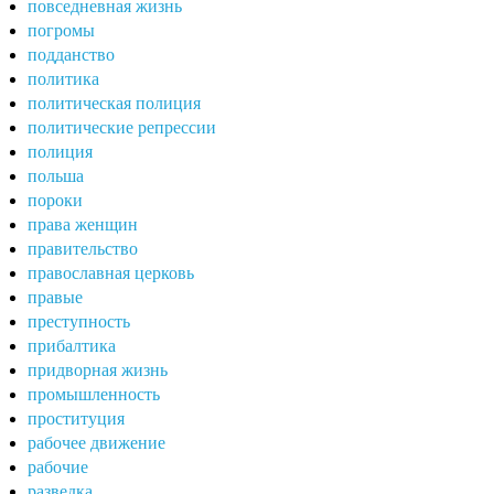
повседневная жизнь
погромы
подданство
политика
политическая полиция
политические репрессии
полиция
польша
пороки
права женщин
правительство
православная церковь
правые
преступность
прибалтика
придворная жизнь
промышленность
проституция
рабочее движение
рабочие
разведка