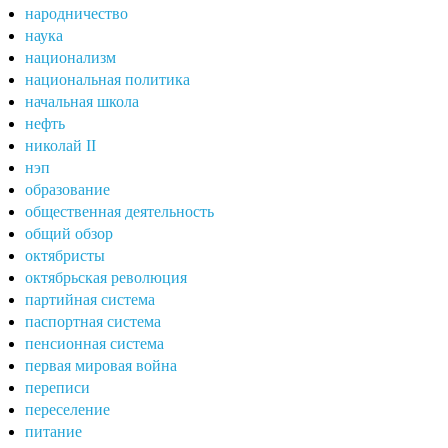
народничество
наука
национализм
национальная политика
начальная школа
нефть
николай II
нэп
образование
общественная деятельность
общий обзор
октябристы
октябрьская революция
партийная система
паспортная система
пенсионная система
первая мировая война
переписи
переселение
питание