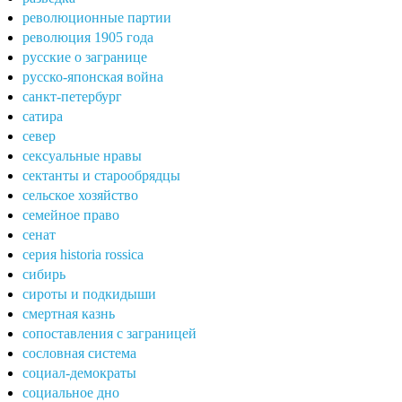
революционные партии
революция 1905 года
русские о загранице
русско-японская война
санкт-петербург
сатира
север
сексуальные нравы
сектанты и старообрядцы
сельское хозяйство
семейное право
сенат
серия historia rossica
сибирь
сироты и подкидыши
смертная казнь
сопоставления с заграницей
сословная система
социал-демократы
социальное дно