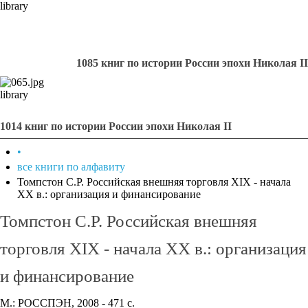
library
1085 книг по истории России эпохи Николая II
library
1014 книг по истории России эпохи Николая II
•
все книги по алфавиту
Томпстон С.Р. Российская внешняя торговля XIX - начала
XX в.: организация и финансирование
Томпстон С.Р. Российская внешняя
торговля XIX - начала XX в.: организация
и финансирование
М.: РОССПЭН, 2008 - 471 с.