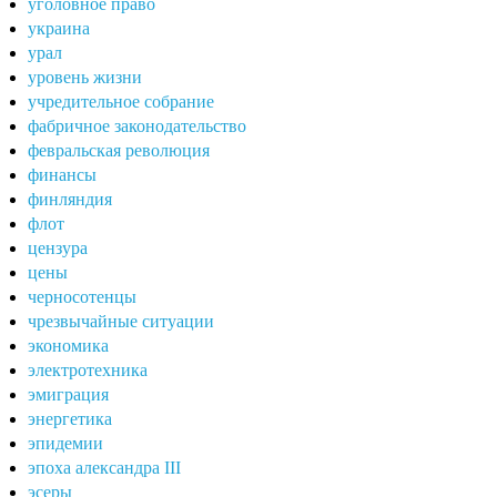
уголовное право
украина
урал
уровень жизни
учредительное собрание
фабричное законодательство
февральская революция
финансы
финляндия
флот
цензура
цены
черносотенцы
чрезвычайные ситуации
экономика
электротехника
эмиграция
энергетика
эпидемии
эпоха александра III
эсеры