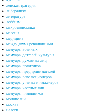
ленская трагедия
либерализм
литература
лоббизм
макроэкономика
масоны
медицина
между двумя революциями
мемуары военных
мемуары деятелей культуры
мемуары духовных лиц
мемуары политиков
мемуары предпринимателей
мемуары революционеров
мемуары ученых и инженеров
мемуары частных лиц
мемуары чиновников
монополии
москва
налоги