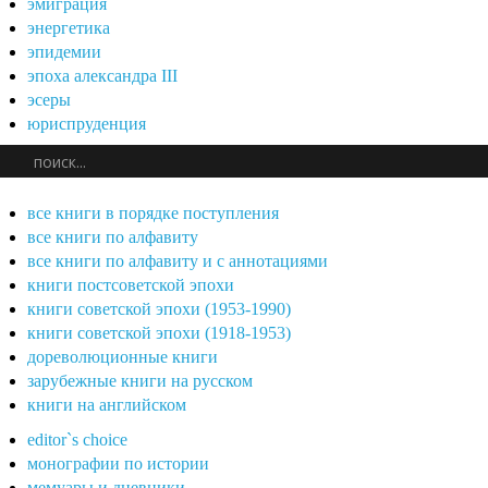
эмиграция
энергетика
эпидемии
эпоха александра III
эсеры
юриспруденция
все книги в порядке поступления
все книги по алфавиту
все книги по алфавиту и с аннотациями
книги постсоветской эпохи
книги советской эпохи (1953-1990)
книги советской эпохи (1918-1953)
дореволюционные книги
зарубежные книги на русском
книги на английском
editor`s choice
монографии по истории
мемуары и дневники