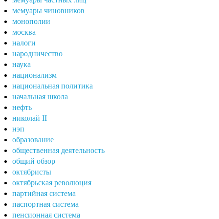
мемуары чиновников
монополии
москва
налоги
народничество
наука
национализм
национальная политика
начальная школа
нефть
николай II
нэп
образование
общественная деятельность
общий обзор
октябристы
октябрьская революция
партийная система
паспортная система
пенсионная система