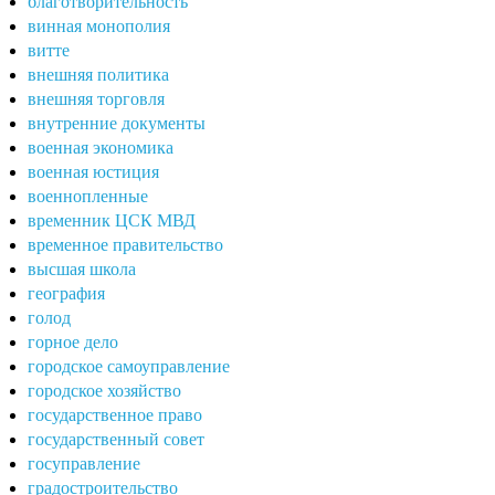
благотворительность
винная монополия
витте
внешняя политика
внешняя торговля
внутренние документы
военная экономика
военная юстиция
военнопленные
временник ЦСК МВД
временное правительство
высшая школа
география
голод
горное дело
городское самоуправление
городское хозяйство
государственное право
государственный совет
госуправление
градостроительство