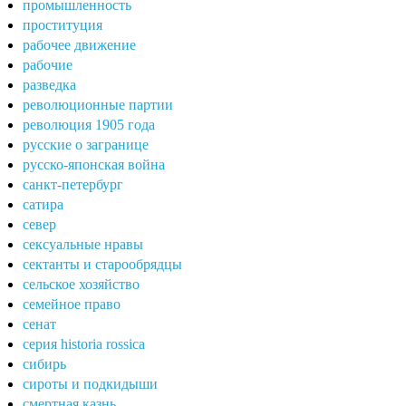
промышленность
проституция
рабочее движение
рабочие
разведка
революционные партии
революция 1905 года
русские о загранице
русско-японская война
санкт-петербург
сатира
север
сексуальные нравы
сектанты и старообрядцы
сельское хозяйство
семейное право
сенат
серия historia rossica
сибирь
сироты и подкидыши
смертная казнь