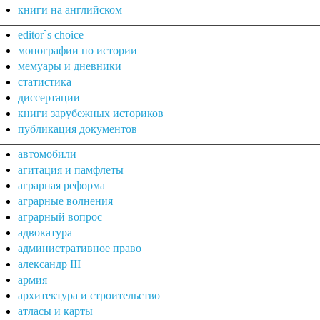
книги на английском
editor`s choice
монографии по истории
мемуары и дневники
статистика
диссертации
книги зарубежных историков
публикация документов
автомобили
агитация и памфлеты
аграрная реформа
аграрные волнения
аграрный вопрос
адвокатура
административное право
александр III
армия
архитектура и строительство
атласы и карты