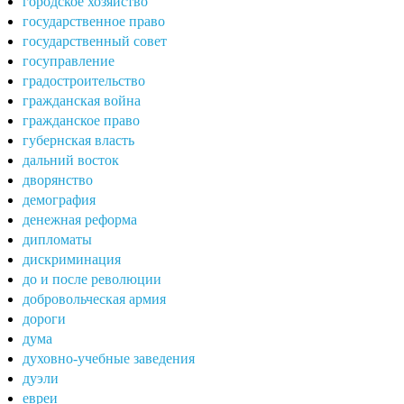
городское хозяйство
государственное право
государственный совет
госуправление
градостроительство
гражданская война
гражданское право
губернская власть
дальний восток
дворянство
демография
денежная реформа
дипломаты
дискриминация
до и после революции
добровольческая армия
дороги
дума
духовно-учебные заведения
дуэли
евреи