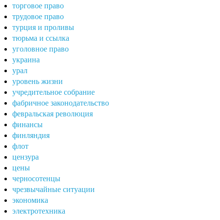
торговое право
трудовое право
турция и проливы
тюрьма и ссылка
уголовное право
украина
урал
уровень жизни
учредительное собрание
фабричное законодательство
февральская революция
финансы
финляндия
флот
цензура
цены
черносотенцы
чрезвычайные ситуации
экономика
электротехника