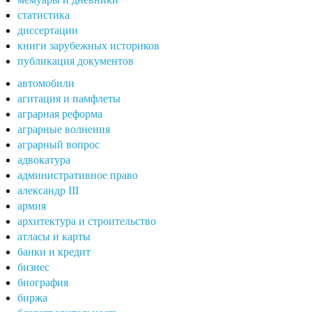
статистика
диссертации
книги зарубежных историков
публикация документов
автомобили
агитация и памфлеты
аграрная реформа
аграрные волнения
аграрный вопрос
адвокатура
административное право
александр III
армия
архитектура и строительство
атласы и карты
банки и кредит
бизнес
биография
биржа