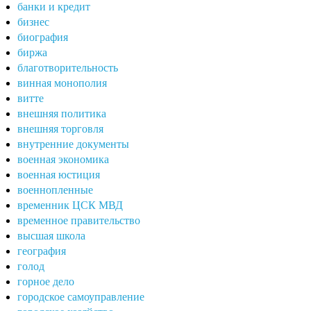
банки и кредит
бизнес
биография
биржа
благотворительность
винная монополия
витте
внешняя политика
внешняя торговля
внутренние документы
военная экономика
военная юстиция
военнопленные
временник ЦСК МВД
временное правительство
высшая школа
география
голод
горное дело
городское самоуправление