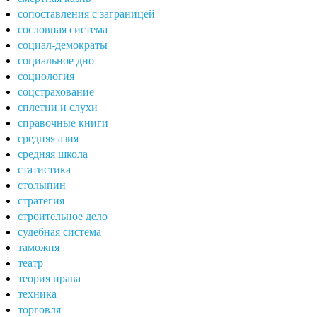
сопоставления с заграницей
сословная система
социал-демократы
социальное дно
социология
соцстрахование
сплетни и слухи
справочные книги
средняя азия
средняя школа
статистика
столыпин
стратегия
строительное дело
судебная система
таможня
театр
теория права
техника
торговля