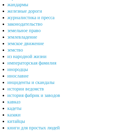
жандармы
железные дороги
журналистика и пресса
законодательство
земельное право
землевладение
земское движение
земство
из народной жизни
императорская фамилия
инородцы
инославие
инциденты и скандалы
истории ведомств
история фабрик и заводов
кавказ
кадеты
казаки
китайцы
книги для простых людей