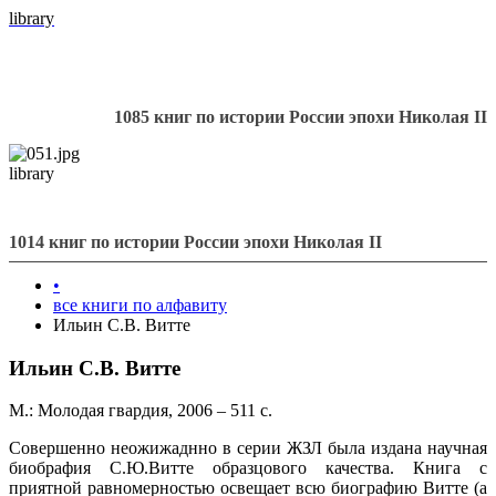
library
1085 книг по истории России эпохи Николая II
library
1014 книг по истории России эпохи Николая II
•
все книги по алфавиту
Ильин С.В. Витте
Ильин С.В. Витте
М.: Молодая гвардия, 2006 – 511 с.
Совершенно неожижаднно в серии ЖЗЛ была издана научная
биобрафия С.Ю.Витте образцового качества. Книга с
приятной равномерностью освещает всю биографию Витте (а