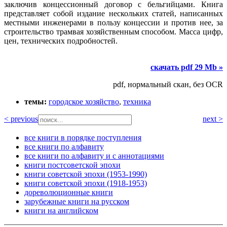
заключив концессионный договор с бельгийцами. Книга
представляет собой издание нескольких статей, написанных
местными инженерами в пользу концессии и против нее, за
строительство трамвая хозяйственным способом. Масса цифр,
цен, технических подробностей.
скачать pdf 29 Mb »
pdf, нормальный скан, без OCR
темы:
городское хозяйство
,
техника
< previous
next >
все книги в порядке поступления
все книги по алфавиту
все книги по алфавиту и с аннотациями
книги постсоветской эпохи
книги советской эпохи (1953-1990)
книги советской эпохи (1918-1953)
дореволюционные книги
зарубежные книги на русском
книги на английском