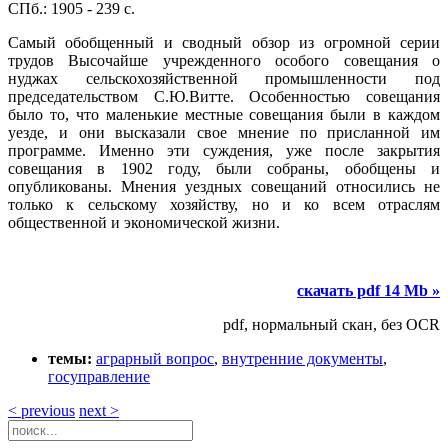
СПб.: 1905 - 239 с.
Самый обобщенный и сводный обзор из огромной серии
трудов Высочайше учрежденного особого совещания о
нуджах сельскохозяйственной промышленности под
председательством С.Ю.Витте. Особенностью совещания
было то, что маленькие местные совещания были в каждом
уезде, и они высказали свое мнение по присланной им
программе. Именно эти суждения, уже после закрытия
совещания в 1902 году, были собраны, обобщены и
опубликованы. Мнения уездных совещаний относились не
только к сельскому хозяйству, но и ко всем отраслям
общественной и экономической жизни.
скачать pdf 14 Mb »
pdf, нормальный скан, без OCR
темы:
аграрный вопрос
,
внутренние документы
,
госуправление
< previous
next >