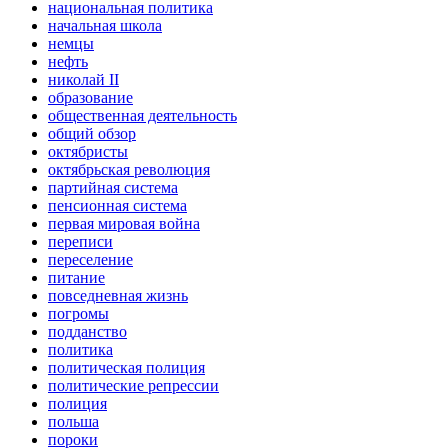
национальная политика
начальная школа
немцы
нефть
николай II
образование
общественная деятельность
общий обзор
октябристы
октябрьская революция
партийная система
пенсионная система
первая мировая война
переписи
переселение
питание
повседневная жизнь
погромы
подданство
политика
политическая полиция
политические репрессии
полиция
польша
пороки