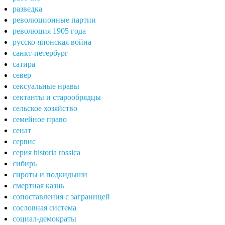
разведка
революционные партии
революция 1905 года
русско-японская война
санкт-петербург
сатира
север
сексуальные нравы
сектанты и старообрядцы
сельское хозяйство
семейное право
сенат
сервис
серия historia rossica
сибирь
сироты и подкидыши
смертная казнь
сопоставления с заграницей
сословная система
социал-демократы