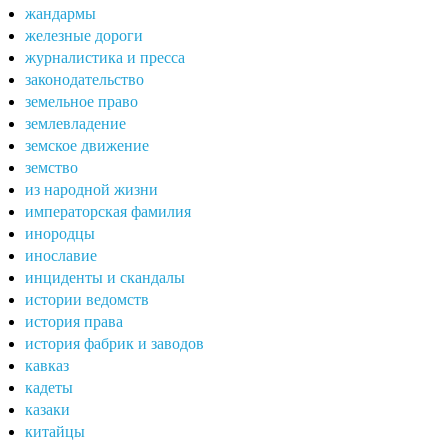
жандармы
железные дороги
журналистика и пресса
законодательство
земельное право
землевладение
земское движение
земство
из народной жизни
императорская фамилия
инородцы
инославие
инциденты и скандалы
истории ведомств
история права
история фабрик и заводов
кавказ
кадеты
казаки
китайцы