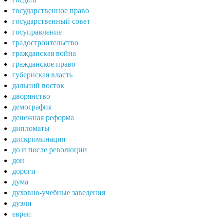
государственное право
государственный совет
госуправление
градостроительство
гражданская война
гражданское право
губернская власть
дальний восток
дворянство
демография
денежная реформа
дипломаты
дискриминация
до и после революции
дон
дороги
дума
духовно-учебные заведения
дуэли
евреи