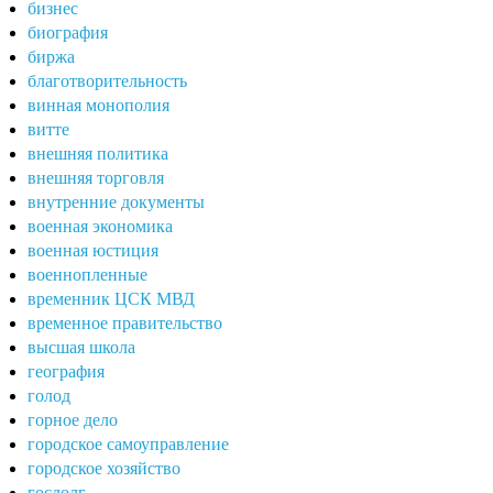
бизнес
биография
биржа
благотворительность
винная монополия
витте
внешняя политика
внешняя торговля
внутренние документы
военная экономика
военная юстиция
военнопленные
временник ЦСК МВД
временное правительство
высшая школа
география
голод
горное дело
городское самоуправление
городское хозяйство
госдолг