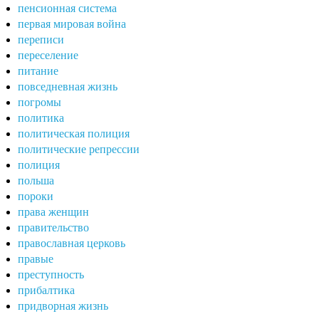
пенсионная система
первая мировая война
переписи
переселение
питание
повседневная жизнь
погромы
политика
политическая полиция
политические репрессии
полиция
польша
пороки
права женщин
правительство
православная церковь
правые
преступность
прибалтика
придворная жизнь