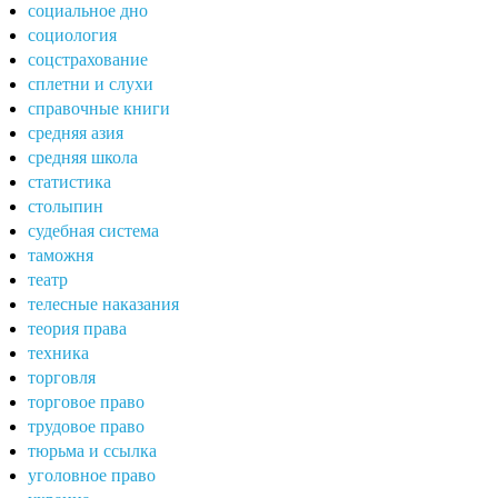
социальное дно
социология
соцстрахование
сплетни и слухи
справочные книги
средняя азия
средняя школа
статистика
столыпин
судебная система
таможня
театр
телесные наказания
теория права
техника
торговля
торговое право
трудовое право
тюрьма и ссылка
уголовное право