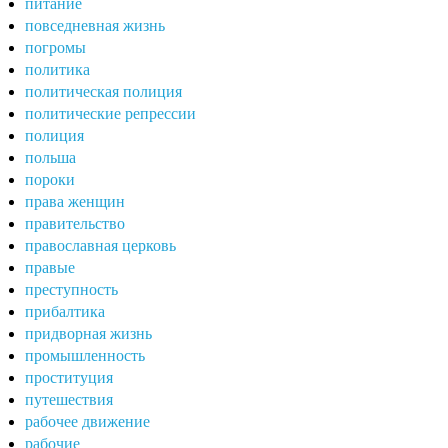
питание
повседневная жизнь
погромы
политика
политическая полиция
политические репрессии
полиция
польша
пороки
права женщин
правительство
православная церковь
правые
преступность
прибалтика
придворная жизнь
промышленность
проституция
путешествия
рабочее движение
рабочие