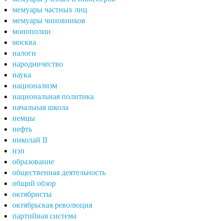
мемуары частных лиц
мемуары чиновников
монополии
москва
налоги
народничество
наука
национализм
национальная политика
начальная школа
немцы
нефть
николай II
нэп
образование
общественная деятельность
общий обзор
октябристы
октябрьская революция
партийная система