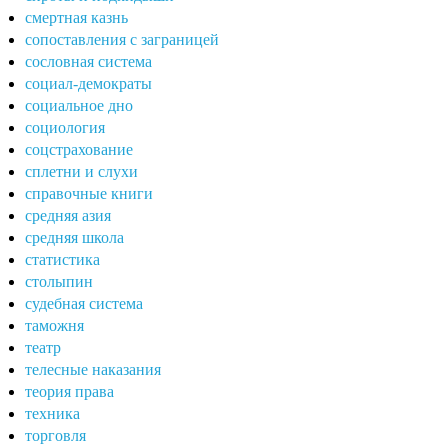
смертная казнь
сопоставления с заграницей
сословная система
социал-демократы
социальное дно
социология
соцстрахование
сплетни и слухи
справочные книги
средняя азия
средняя школа
статистика
столыпин
судебная система
таможня
театр
телесные наказания
теория права
техника
торговля