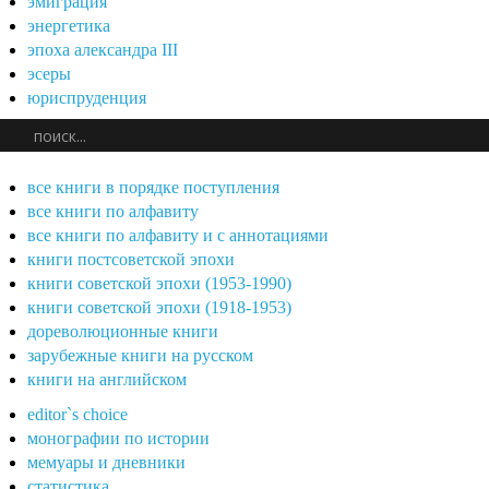
эмиграция
энергетика
эпоха александра III
эсеры
юриспруденция
все книги в порядке поступления
все книги по алфавиту
все книги по алфавиту и с аннотациями
книги постсоветской эпохи
книги советской эпохи (1953-1990)
книги советской эпохи (1918-1953)
дореволюционные книги
зарубежные книги на русском
книги на английском
editor`s choice
монографии по истории
мемуары и дневники
статистика