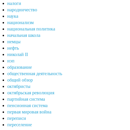
налоги
народничество
наука
национализм
национальная политика
начальная школа
немцы
нефть
николай II
нэп
образование
общественная деятельность
общий обзор
октябристы
октябрьская революция
партийная система
пенсионная система
первая мировая война
переписи
переселение