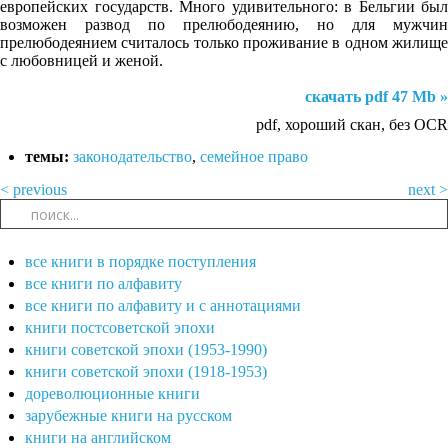
европейских государств. Много удивительного: в Бельгии был
возможен развод по прелюбодеянию, но для мужчин
прелюбодеянием считалось только проживание в одном жилище
с любовницей и женой.
скачать pdf 47 Mb »
pdf, хороший скан, без OCR
темы:
законодательство
,
семейное право
< previous
next >
все книги в порядке поступления
все книги по алфавиту
все книги по алфавиту и с аннотациями
книги постсоветской эпохи
книги советской эпохи (1953-1990)
книги советской эпохи (1918-1953)
дореволюционные книги
зарубежные книги на русском
книги на английском