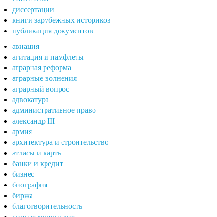
диссертации
книги зарубежных историков
публикация документов
авиация
агитация и памфлеты
аграрная реформа
аграрные волнения
аграрный вопрос
адвокатура
административное право
александр III
армия
архитектура и строительство
атласы и карты
банки и кредит
бизнес
биография
биржа
благотворительность
винная монополия