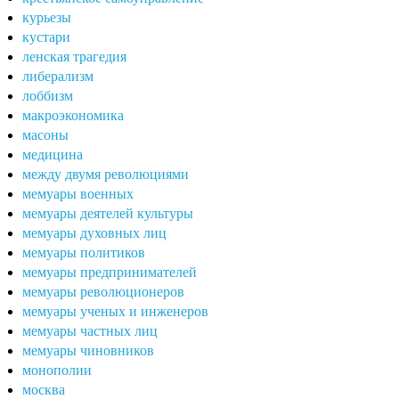
курьезы
кустари
ленская трагедия
либерализм
лоббизм
макроэкономика
масоны
медицина
между двумя революциями
мемуары военных
мемуары деятелей культуры
мемуары духовных лиц
мемуары политиков
мемуары предпринимателей
мемуары революционеров
мемуары ученых и инженеров
мемуары частных лиц
мемуары чиновников
монополии
москва