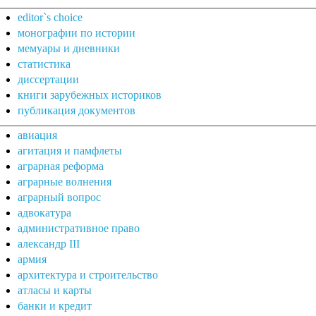
editor`s choice
монографии по истории
мемуары и дневники
статистика
диссертации
книги зарубежных историков
публикация документов
авиация
агитация и памфлеты
аграрная реформа
аграрные волнения
аграрный вопрос
адвокатура
административное право
александр III
армия
архитектура и строительство
атласы и карты
банки и кредит