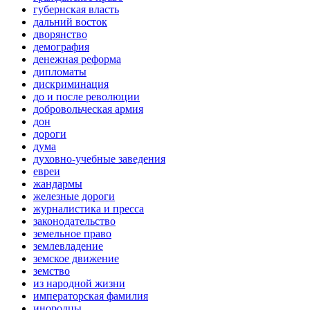
губернская власть
дальний восток
дворянство
демография
денежная реформа
дипломаты
дискриминация
до и после революции
добровольческая армия
дон
дороги
дума
духовно-учебные заведения
евреи
жандармы
железные дороги
журналистика и пресса
законодательство
земельное право
землевладение
земское движение
земство
из народной жизни
императорская фамилия
инородцы