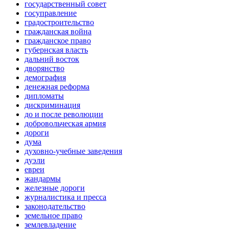
государственный совет
госуправление
градостроительство
гражданская война
гражданское право
губернская власть
дальний восток
дворянство
демография
денежная реформа
дипломаты
дискриминация
до и после революции
добровольческая армия
дороги
дума
духовно-учебные заведения
дуэли
евреи
жандармы
железные дороги
журналистика и пресса
законодательство
земельное право
землевладение