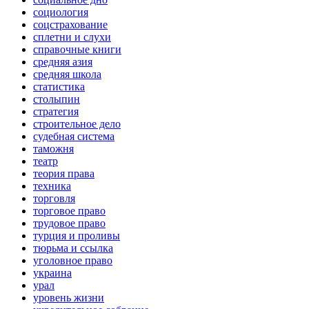
социология
соцстрахование
сплетни и слухи
справочные книги
средняя азия
средняя школа
статистика
столыпин
стратегия
строительное дело
судебная система
таможня
театр
теория права
техника
торговля
торговое право
трудовое право
турция и проливы
тюрьма и ссылка
уголовное право
украина
урал
уровень жизни