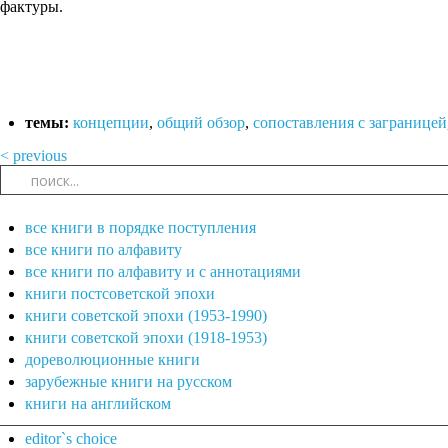
фактуры.
темы:
концепции
,
общий обзор
,
сопоставления с заграницей
< previous
все книги в порядке поступления
все книги по алфавиту
все книги по алфавиту и с аннотациями
книги постсоветской эпохи
книги советской эпохи (1953-1990)
книги советской эпохи (1918-1953)
дореволюционные книги
зарубежные книги на русском
книги на английском
editor`s choice