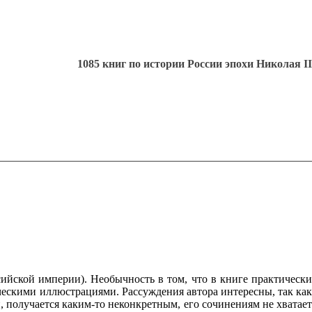
1085 книг по истории России эпохи Николая II
йской империи). Необычность в том, что в книге практически
ческими иллюстрациями. Рассуждения автора интересны, так как
 получается каким-то неконкретным, его сочинениям не хватает