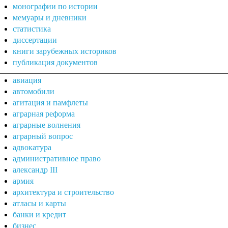
монографии по истории
мемуары и дневники
статистика
диссертации
книги зарубежных историков
публикация документов
авиация
автомобили
агитация и памфлеты
аграрная реформа
аграрные волнения
аграрный вопрос
адвокатура
административное право
александр III
армия
архитектура и строительство
атласы и карты
банки и кредит
бизнес