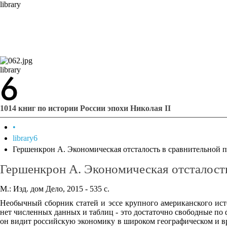
library
library
1014 книг по истории России эпохи Николая II
•
library6
Гершенкрон А. Экономическая отсталость в сравнительной 
Гершенкрон А. Экономическая отсталость
М.: Изд. дом Дело, 2015 - 535 с.
Необычный сборник статей и эссе крупного американского ист
нет численных данных и таблиц - это достаточно свободные по
он видит российскую экономику в широком географическом и вре