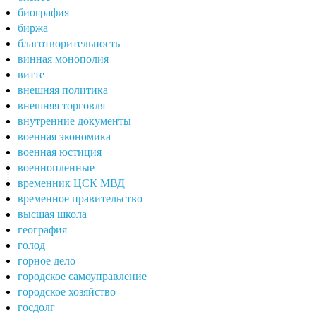
биография
биржа
благотворительность
винная монополия
витте
внешняя политика
внешняя торговля
внутренние документы
военная экономика
военная юстиция
военнопленные
временник ЦСК МВД
временное правительство
высшая школа
география
голод
горное дело
городское самоуправление
городское хозяйство
госдолг