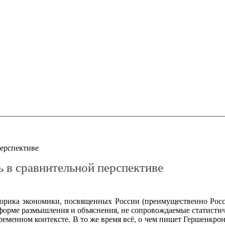
перспективе
 в сравнительной перспективе
орика экономики, посвященных России (преимущественно Росси
 форме размышления и объяснения, не сопровождаемые статисти
менном контексте. В то же время всё, о чем пишет Гершенкрон,