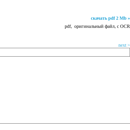
скачать pdf 2 Mb »
pdf, оригинальный файл, с OCR
next >