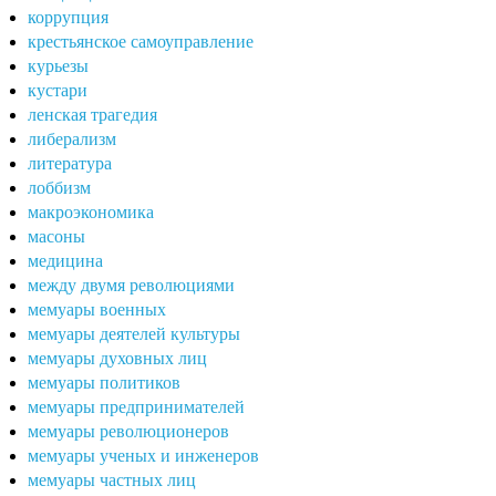
коррупция
крестьянское самоуправление
курьезы
кустари
ленская трагедия
либерализм
литература
лоббизм
макроэкономика
масоны
медицина
между двумя революциями
мемуары военных
мемуары деятелей культуры
мемуары духовных лиц
мемуары политиков
мемуары предпринимателей
мемуары революционеров
мемуары ученых и инженеров
мемуары частных лиц