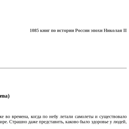
1085 книг по истории России эпохи Николая II
ева)
е во времена, когда по небу летали самолеты и существовало
ире. Страшно даже представить, каково было здоровье у людей,