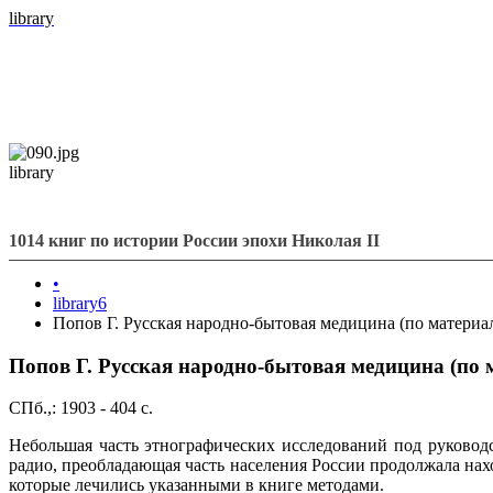
library
library
1014 книг по истории России эпохи Николая II
•
library6
Попов Г. Русская народно-бытовая медицина (по материа
Попов Г. Русская народно-бытовая медицина (по
СПб.,: 1903 - 404 с.
Небольшая часть этнографических исследований под руководс
радио, преобладающая часть населения России продолжала нахо
которые лечились указанными в книге методами.