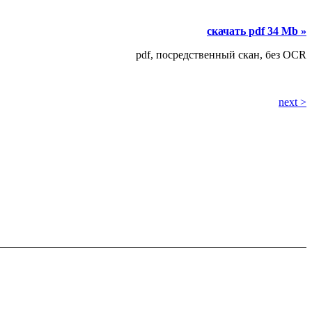
скачать pdf 34 Mb »
pdf, посредственный скан, без OCR
next >