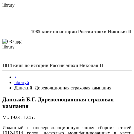
library
1085 книг по истории России эпохи Николая II
library
1014 книг по истории России эпохи Николая II
•
library6
Данский. Дореволционная страховая кампания
Данский Б.Г. Дореволюционная страховая
кампания
М.: 1923 - 124 с.
Изданный в послереволюционную эпоху сборник статей
1912-1914 годов, несколько модифицированных в части