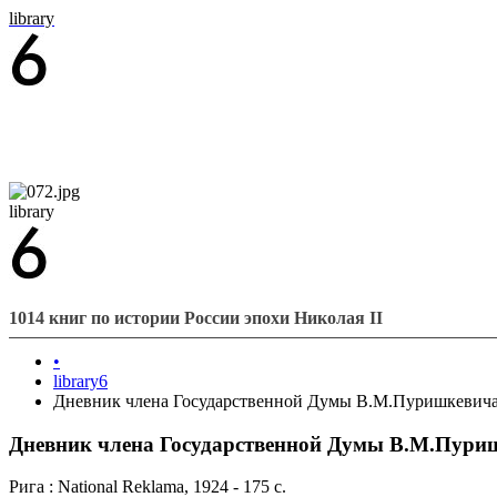
library
library
1014 книг по истории России эпохи Николая II
•
library6
Дневник члена Государственной Думы В.М.Пуришкевич
Дневник члена Государственной Думы В.М.Пури
Рига : National Reklama, 1924 - 175 с.