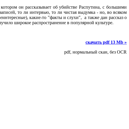
 котором он рассказывает об убийстве Распутина, с большими
аписей, то ли интервью, то ли чистая выдумка - но, во всяком
нтересные), какие-то "факты и слухи", а также дан рассказ о
лучило широкое распространение в популярной культуре.
скачать pdf 13 Mb »
pdf, нормальный скан, без OCR