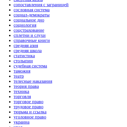
сопоставления с заграницей
сословная система
социал-демократы
социальное дно
социология
соцстрахование
сплетни и слухи
справочные книги
средняя азия
средняя школа
статистика
столыпин
судебная система
таможня
театр
телесные наказания
теория права
техника
торговля
торговое право
трудовое право
тюрьма и ссылка
уголовное право
украина