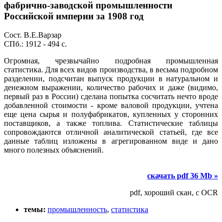
фабрично-заводской промышленности
Российской империи за 1908 год
Сост. В.Е.Варзар
СПб.: 1912 - 494 с.
Огромная, чрезвычайно подробная промышленная
статистика. Для всех видов производства, в весьма подробном
разделении, подсчитан выпуск продукции в натуральном и
денежном выражении, количество рабочих и даже (видимо,
первый раз в России) сделана попытка сосчитать нечто вроде
добавленной стоимости - кроме валовой продукции, учтена
еще цена сырья и полуфабрикатов, купленных у сторонних
поставщиков, а также топлива. Статистические таблицы
сопровождаются отличной аналитической статьей, где все
данные таблиц изложены в агрегированном виде и дано
много полезных объяснений.
скачать pdf 36 Mb »
pdf, хороший скан, с OCR
темы:
промышленность
,
статистика