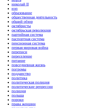
николай II
нэп
образование
общественная деятельность
общий обзор
октябристы
октябрьская революция
партийная система
паспортная система
пенсионная система
первая мировая война
переписи
переселение
питание
повседневная жизнь
погромы
подданство
политика
политическая полиция
политические репрессии
полиция
польша
пороки
права женщин