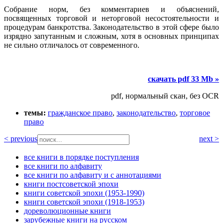
Собрание норм, без комментариев и объяснений,
посвященных торговой и неторговой несостоятельности и
процедурам банкротства. Законодательство в этой сфере было
изрядно запутанным и сложным, хотя в основных принципах
не сильно отличалось от современного.
скачать pdf 33 Mb »
pdf, нормальный скан, без OCR
темы:
гражданское право
,
законодательство
,
торговое
право
< previous
next >
все книги в порядке поступления
все книги по алфавиту
все книги по алфавиту и с аннотациями
книги постсоветской эпохи
книги советской эпохи (1953-1990)
книги советской эпохи (1918-1953)
дореволюционные книги
зарубежные книги на русском