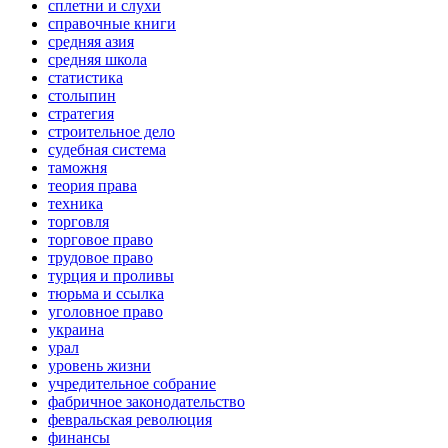
сплетни и слухи
справочные книги
средняя азия
средняя школа
статистика
столыпин
стратегия
строительное дело
судебная система
таможня
теория права
техника
торговля
торговое право
трудовое право
турция и проливы
тюрьма и ссылка
уголовное право
украина
урал
уровень жизни
учредительное собрание
фабричное законодательство
февральская революция
финансы