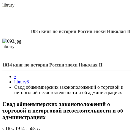
library
1085 книг по истории России эпохи Николая II
library
1014 книг по истории России эпохи Николая II
•
library6
Свод общеимперских законоположений о торговой и
неторговой несостоятельности и об администрациях
Свод общеимперских законоположений о
торговой и неторговой несостоятельности и об
администрациях
СПб.: 1914 - 568 с.