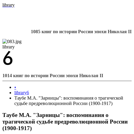
library
1085 книг по истории России эпохи Николая II
library
1014 книг по истории России эпохи Николая II
•
library6
Таубе М.А. "Зарницы": воспоминания о трагической
судьбе предреволюционной России (1900-1917)
Таубе М.А. "Зарницы": воспоминания о
трагической судьбе предреволюционной России
(1900-1917)