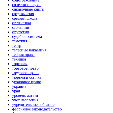
соцстрахование
сплетни и слухи
справочные книги
средняя азия
средняя школа
статистика
столыпин
стратегия
судебная система
таможня
театр
телесные наказания
теория права
техника
торговля
торговое право
трудовое право
тюрьма и ссылка
уголовное право
украина
урал
уровень жизни
учет населения
учредительное собрание
фабричное законодательство