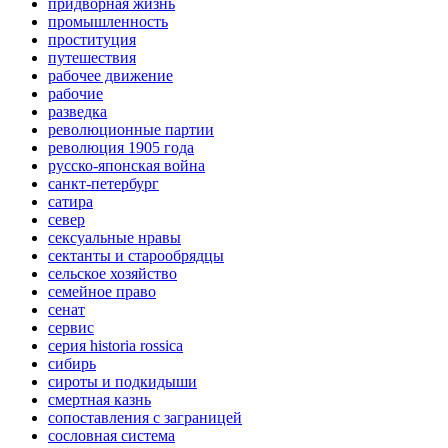
придворная жизнь
промышленность
проституция
путешествия
рабочее движение
рабочие
разведка
революционные партии
революция 1905 года
русско-японская война
санкт-петербург
сатира
север
сексуальные нравы
сектанты и старообрядцы
сельское хозяйство
семейное право
сенат
сервис
серия historia rossica
сибирь
сироты и подкидыши
смертная казнь
сопоставления с заграницей
сословная система