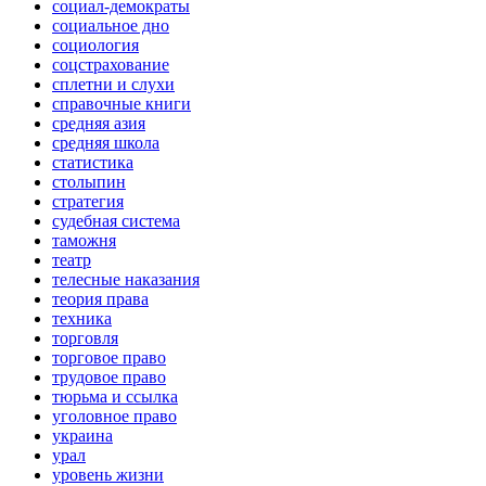
социал-демократы
социальное дно
социология
соцстрахование
сплетни и слухи
справочные книги
средняя азия
средняя школа
статистика
столыпин
стратегия
судебная система
таможня
театр
телесные наказания
теория права
техника
торговля
торговое право
трудовое право
тюрьма и ссылка
уголовное право
украина
урал
уровень жизни