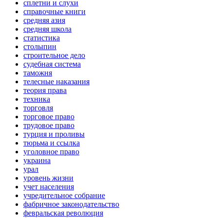
сплетни и слухи
справочные книги
средняя азия
средняя школа
статистика
столыпин
строительное дело
судебная система
таможня
телесные наказания
теория права
техника
торговля
торговое право
трудовое право
турция и проливы
тюрьма и ссылка
уголовное право
украина
урал
уровень жизни
учет населения
учредительное собрание
фабричное законодательство
февральская революция