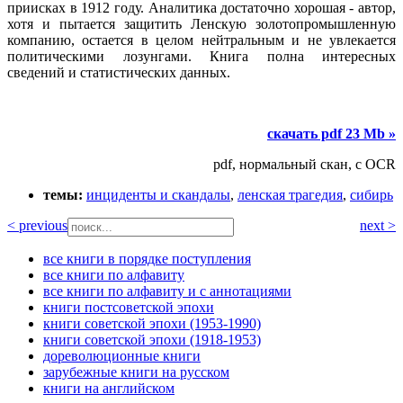
приисках в 1912 году. Аналитика достаточно хорошая - автор,
хотя и пытается защитить Ленскую золотопромышленную
компанию, остается в целом нейтральным и не увлекается
политическими лозунгами. Книга полна интересных
сведений и статистических данных.
скачать pdf 23 Mb »
pdf, нормальный скан, с OCR
темы:
инциденты и скандалы
,
ленская трагедия
,
сибирь
< previous
next >
все книги в порядке поступления
все книги по алфавиту
все книги по алфавиту и с аннотациями
книги постсоветской эпохи
книги советской эпохи (1953-1990)
книги советской эпохи (1918-1953)
дореволюционные книги
зарубежные книги на русском
книги на английском