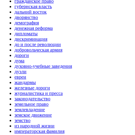
гражданское право
губернская власть
дальний восток
дворянство
демография
денежная реформа
дипломаты
дискриминация
до и после революции
добровольческая армия
дороги
дума
духовно-учебные заведения
дуэли
евреи
жандармы
железные дороги
журналистика и пресса
законодательство
земельное право
землевладение
земское движение
земство
из народной жизни
императорская фамилия