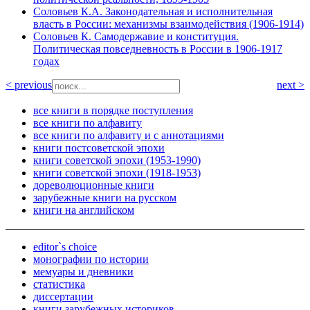
Соловьев К.А. Законодательная и исполнительная
власть в России: механизмы взаимодействия (1906-1914)
Соловьев К. Самодержавие и конституция.
Политическая повседневность в России в 1906-1917
годах
< previous
next >
все книги в порядке поступления
все книги по алфавиту
все книги по алфавиту и с аннотациями
книги постсоветской эпохи
книги советской эпохи (1953-1990)
книги советской эпохи (1918-1953)
дореволюционные книги
зарубежные книги на русском
книги на английском
editor`s choice
монографии по истории
мемуары и дневники
статистика
диссертации
книги зарубежных историков