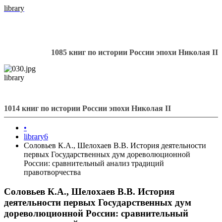
library
1085 книг по истории России эпохи Николая II
library
1014 книг по истории России эпохи Николая II
•
library6
Соловьев К.А., Шелохаев В.В. История деятельности
первых Государственных дум дореволюционной
России: сравнительный анализ традиций
правотворчества
Соловьев К.А., Шелохаев В.В. История
деятельности первых Государственных дум
дореволюционной России: сравнительный