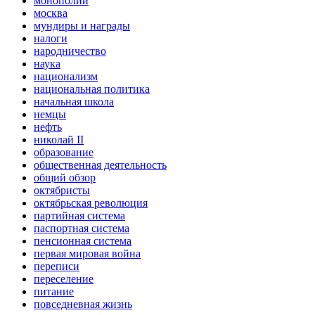
монополии
москва
мундиры и награды
налоги
народничество
наука
национализм
национальная политика
начальная школа
немцы
нефть
николай II
образование
общественная деятельность
общий обзор
октябристы
октябрьская революция
партийная система
паспортная система
пенсионная система
первая мировая война
переписи
переселение
питание
повседневная жизнь