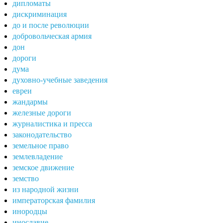
дипломаты
дискриминация
до и после революции
добровольческая армия
дон
дороги
дума
духовно-учебные заведения
евреи
жандармы
железные дороги
журналистика и пресса
законодательство
земельное право
землевладение
земское движение
земство
из народной жизни
императорская фамилия
инородцы
инославие