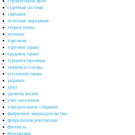
строительное дело
судебная система
таможня
телесные наказания
теория права
техника
торговля
торговое право
трудовое право
турция и проливы
тюрьма и ссылка
уголовное право
украина
урал
уровень жизни
учет населения
учредительное собрание
фабричное законодательство
февральская революция
финансы
финляндия