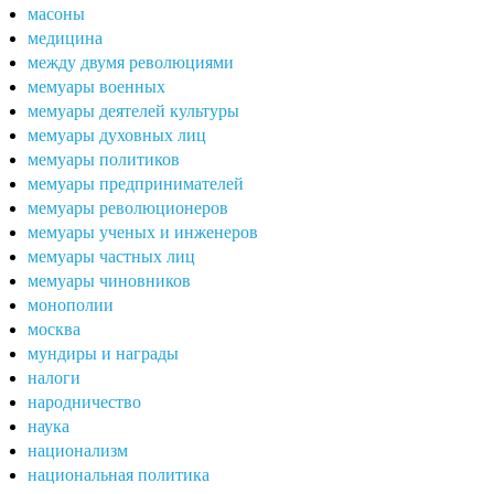
масоны
медицина
между двумя революциями
мемуары военных
мемуары деятелей культуры
мемуары духовных лиц
мемуары политиков
мемуары предпринимателей
мемуары революционеров
мемуары ученых и инженеров
мемуары частных лиц
мемуары чиновников
монополии
москва
мундиры и награды
налоги
народничество
наука
национализм
национальная политика