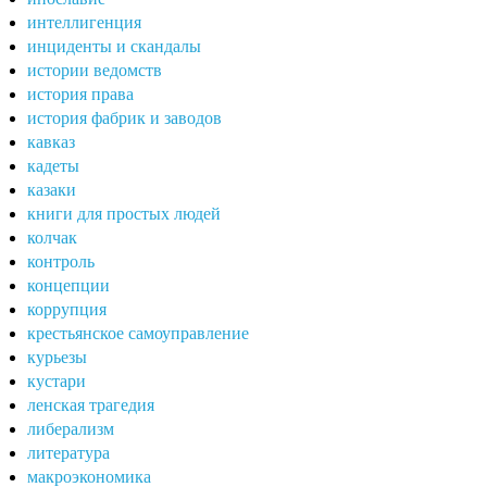
интеллигенция
инциденты и скандалы
истории ведомств
история права
история фабрик и заводов
кавказ
кадеты
казаки
книги для простых людей
колчак
контроль
концепции
коррупция
крестьянское самоуправление
курьезы
кустари
ленская трагедия
либерализм
литература
макроэкономика