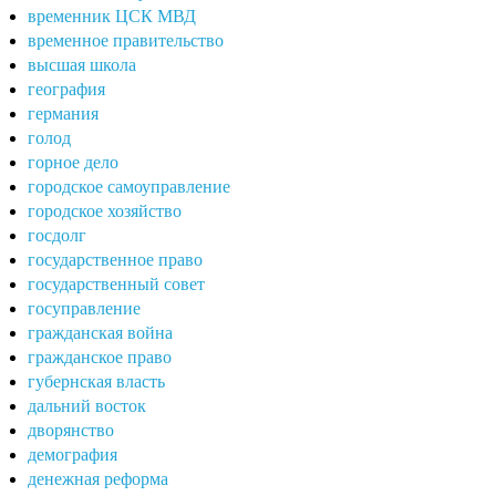
временник ЦСК МВД
временное правительство
высшая школа
география
германия
голод
горное дело
городское самоуправление
городское хозяйство
госдолг
государственное право
государственный совет
госуправление
гражданская война
гражданское право
губернская власть
дальний восток
дворянство
демография
денежная реформа