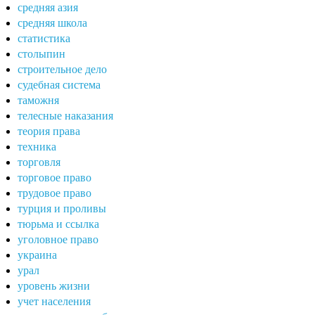
средняя азия
средняя школа
статистика
столыпин
строительное дело
судебная система
таможня
телесные наказания
теория права
техника
торговля
торговое право
трудовое право
турция и проливы
тюрьма и ссылка
уголовное право
украина
урал
уровень жизни
учет населения