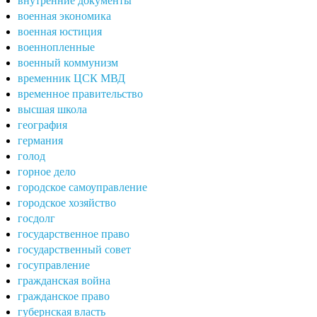
внутренние документы
военная экономика
военная юстиция
военнопленные
военный коммунизм
временник ЦСК МВД
временное правительство
высшая школа
география
германия
голод
горное дело
городское самоуправление
городское хозяйство
госдолг
государственное право
государственный совет
госуправление
гражданская война
гражданское право
губернская власть