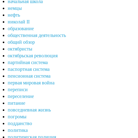
начальная школа
немцы
нефть
николай II
образование
общественная деятельность
общий обзор
октябристы
октябрьская революция
партийная система
паспортная система
пенсионная система
первая мировая война
переписи
переселение
питание
повседневная жизнь
погромы
подданство
политика
политическая полиция