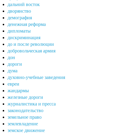
дальний восток
дворянство
демография
денежная реформа
дипломаты
дискриминация
до и после революции
добровольческая армия
дон
дороги
дума
духовно-учебные заведения
евреи
жандармы
железные дороги
журналистика и пресса
законодательство
земельное право
землевладение
земское движение