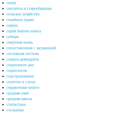
север
сектанты и старообрядцы
сельское хозяйство
семейное право
сервис
серия historia rossica
сибирь
смертная казнь
сопоставления с заграницей
сословная система
социал-демократы
социальное дно
социология
соцстрахование
сплетни и слухи
справочные книги
средняя азия
средняя школа
статистика
столыпин