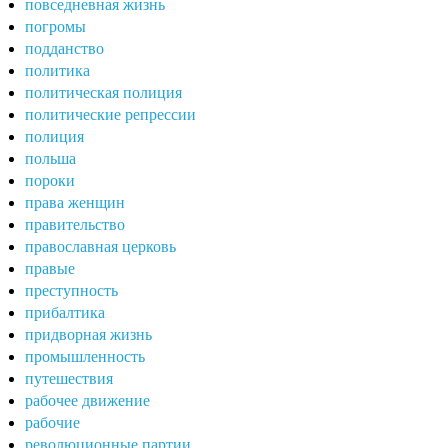
повседневная жизнь
погромы
подданство
политика
политическая полиция
политические репрессии
полиция
польша
пороки
права женщин
правительство
православная церковь
правые
преступность
прибалтика
придворная жизнь
промышленность
путешествия
рабочее движение
рабочие
революционные партии