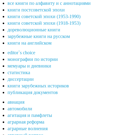
все книги по алфавиту и с аннотациями
книги постсоветской эпохи
книги советской эпохи (1953-1990)
книги советской эпохи (1918-1953)
дореволюционные книги
зарубежные книги на русском
книги на английском
editor`s choice
монографии по истории
мемуары и дневники
статистика
диссертации
книги зарубежных историков
публикация документов
авиация
автомобили
агитация и памфлеты
аграрная реформа
аграрные волнения