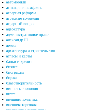
автомобили
агитация и памфлеты
аграрная реформа
аграрные волнения
аграрный вопрос
адвокатура
административное право
александр III
армия
архитектура и строительство
атласы и карты
банки и кредит
бизнес
биография
биржа
благотворительность
винная монополия
витте
внешняя политика
внешняя торговля