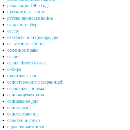
революция 1905 года
русские о загранице
русско-японская война
санкт-петербург
север
сектанты и старообрядцы
сельское хозяйство
семейное право
сервис
серия historia rossica
сибирь
смертная казнь
сопоставления с заграницей
сословная система
социал-демократы
социальное дно
социология
соцстрахование
сплетни и слухи
справочные книги