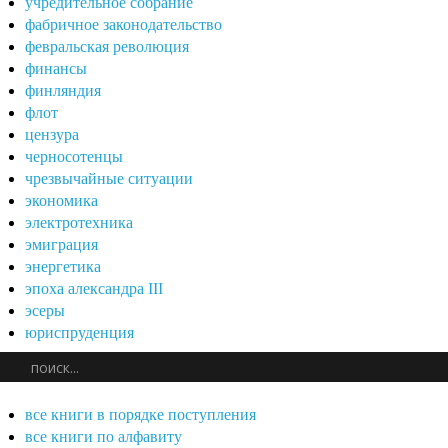
учредительное собрание
фабричное законодательство
февральская революция
финансы
финляндия
флот
цензура
черносотенцы
чрезвычайные ситуации
экономика
электротехника
эмиграция
энергетика
эпоха александра III
эсеры
юриспруденция
все книги в порядке поступления
все книги по алфавиту