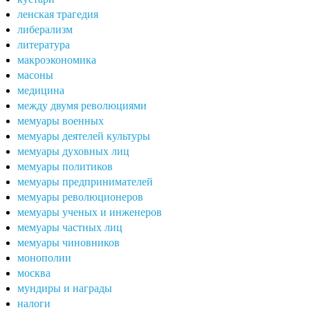
ленская трагедия
либерализм
литература
макроэкономика
масоны
медицина
между двумя революциями
мемуары военных
мемуары деятелей культуры
мемуары духовных лиц
мемуары политиков
мемуары предпринимателей
мемуары революционеров
мемуары ученых и инженеров
мемуары частных лиц
мемуары чиновников
монополии
москва
мундиры и награды
налоги