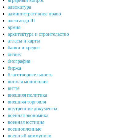
аграрный вопрос
адвокатура
административное право
александр III
армия
архитектура и строительство
атласы и карты
банки и кредит
бизнес
биография
биржа
благотворительность
винная монополия
витте
внешняя политика
внешняя торговля
внутренние документы
военная экономика
военная юстиция
военнопленные
военный коммунизм