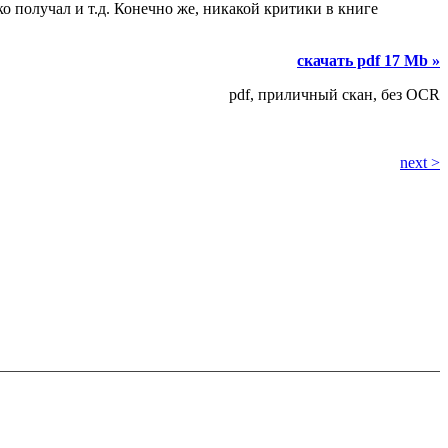
о получал и т.д. Конечно же, никакой критики в книге
скачать pdf 17 Mb »
pdf, приличный скан, без OCR
next >