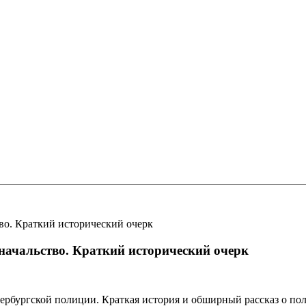
во. Краткий исторический очерк
начальство. Краткий исторический очерк
бургской полиции. Краткая история и обширный рассказ о пол