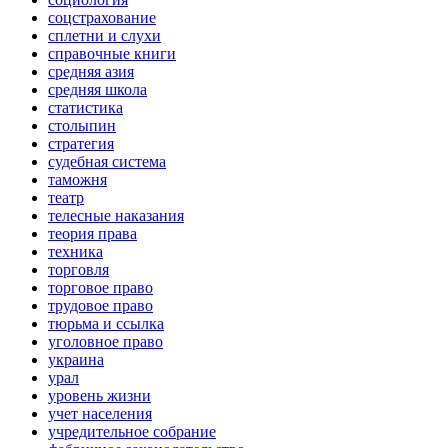
соцстрахование
сплетни и слухи
справочные книги
средняя азия
средняя школа
статистика
столыпин
стратегия
судебная система
таможня
театр
телесные наказания
теория права
техника
торговля
торговое право
трудовое право
тюрьма и ссылка
уголовное право
украина
урал
уровень жизни
учет населения
учредительное собрание