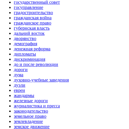
государственный совет
госуправление
градостроительство
гражданская война
гражданское право
губернская власть
дальний восток
дворянство
демография
денежная реформа
дипломаты
дискриминация
до и после революции
дороги
дума
духовно-учебные заведения
дуэли
евреи
жандармы
железные дороги
журналистика и пресса
законодательство
земельное право
землевладение
земское движение