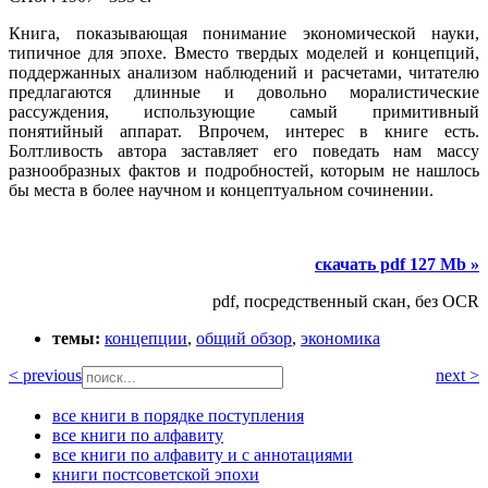
Книга, показывающая понимание экономической науки,
типичное для эпохе. Вместо твердых моделей и концепций,
поддержанных анализом наблюдений и расчетами, читателю
предлагаются длинные и довольно моралистические
рассуждения, использующие самый примитивный
понятийный аппарат. Впрочем, интерес в книге есть.
Болтливость автора заставляет его поведать нам массу
разнообразных фактов и подробностей, которым не нашлось
бы места в более научном и концептуальном сочинении.
скачать pdf 127 Mb »
pdf, посредственный скан, без OCR
темы:
концепции
,
общий обзор
,
экономика
< previous
next >
все книги в порядке поступления
все книги по алфавиту
все книги по алфавиту и с аннотациями
книги постсоветской эпохи