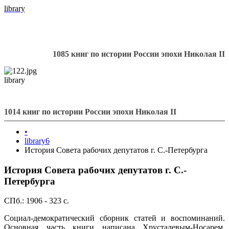
library
1085 книг по истории России эпохи Николая II
library
1014 книг по истории России эпохи Николая II
•
library6
История Совета рабочих депутатов г. С.-Петербурга
История Совета рабочих депутатов г. С.-
Петербурга
СПб.: 1906 - 323 с.
Социал-демократический сборник статей и воспоминаний.
Основная часть книги написана Хрусталевым-Носарем.