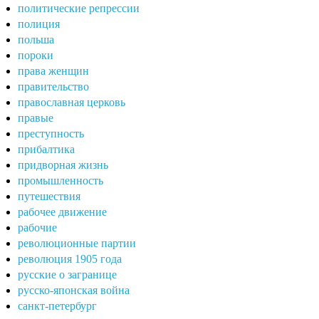
политические репрессии
полиция
польша
пороки
права женщин
правительство
православная церковь
правые
преступность
прибалтика
придворная жизнь
промышленность
путешествия
рабочее движение
рабочие
революционные партии
революция 1905 года
русские о загранице
русско-японская война
санкт-петербург