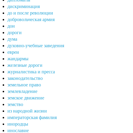
дискриминация
до и после революции
добровольческая армия
дон
дороги
дума
духовно-учебные заведения
евреи
жандармы
железные дороги
журналистика и пресса
законодательство
земельное право
землевладение
земское движение
земство
из народной жизни
императорская фамилия
инородцы
инославие