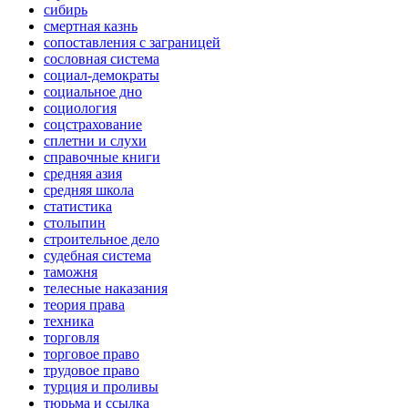
сибирь
смертная казнь
сопоставления с заграницей
сословная система
социал-демократы
социальное дно
социология
соцстрахование
сплетни и слухи
справочные книги
средняя азия
средняя школа
статистика
столыпин
строительное дело
судебная система
таможня
телесные наказания
теория права
техника
торговля
торговое право
трудовое право
турция и проливы
тюрьма и ссылка