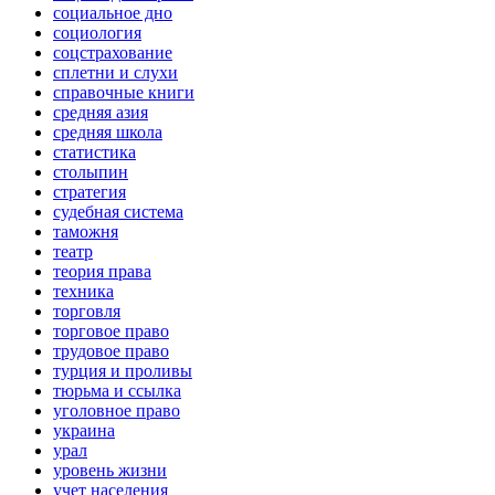
социальное дно
социология
соцстрахование
сплетни и слухи
справочные книги
средняя азия
средняя школа
статистика
столыпин
стратегия
судебная система
таможня
театр
теория права
техника
торговля
торговое право
трудовое право
турция и проливы
тюрьма и ссылка
уголовное право
украина
урал
уровень жизни
учет населения