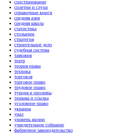
соцстрахование
сплетни и слухи
справочные книги
средняя азия
средняя школа
статистика
столыпин
стратегия
строительное дело
судебная система
таможня
театр
теория права
техника
торговля
торговое право
трудовое право
турция и проливы
тюрьма и ссылка
уголовное право
украина
урал
уровень жизни
учредительное собрание
фабричное законодательство