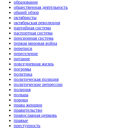
образование
общественная деятельность
общий обзор
октябристы
октябрьская революция
партийная система
паспортная система
пенсионная система
первая мировая война
переписи
переселение
питание
повседневная жизнь
погромы
политика
политическая полиция
политические репрессии
полиция
польша
пороки
права женщин
правительство
православная церковь
правые
преступность