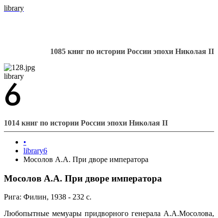
library
1085 книг по истории России эпохи Николая II
library
1014 книг по истории России эпохи Николая II
•
library6
Мосолов А.А. При дворе императора
Мосолов А.А. При дворе императора
Рига: Филин, 1938 - 232 с.
Любопытные мемуары придворного генерала А.А.Мосолова,