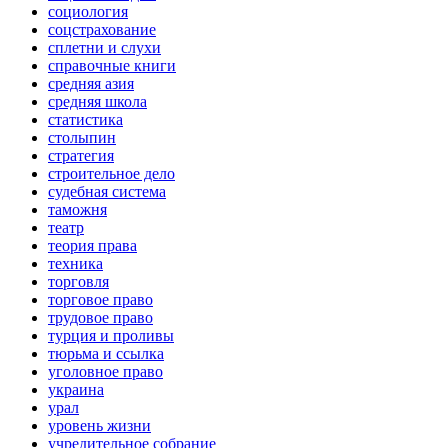
социология
соцстрахование
сплетни и слухи
справочные книги
средняя азия
средняя школа
статистика
столыпин
стратегия
строительное дело
судебная система
таможня
театр
теория права
техника
торговля
торговое право
трудовое право
турция и проливы
тюрьма и ссылка
уголовное право
украина
урал
уровень жизни
учредительное собрание