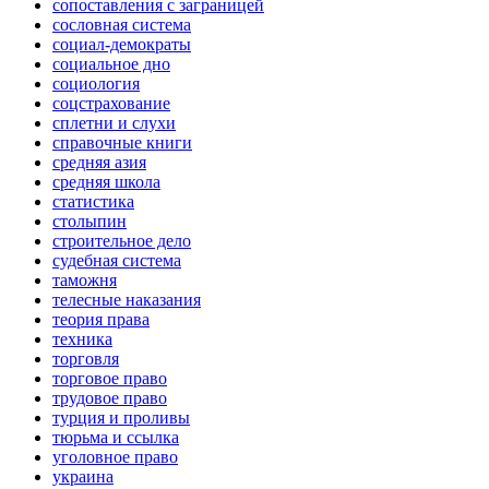
сопоставления с заграницей
сословная система
социал-демократы
социальное дно
социология
соцстрахование
сплетни и слухи
справочные книги
средняя азия
средняя школа
статистика
столыпин
строительное дело
судебная система
таможня
телесные наказания
теория права
техника
торговля
торговое право
трудовое право
турция и проливы
тюрьма и ссылка
уголовное право
украина