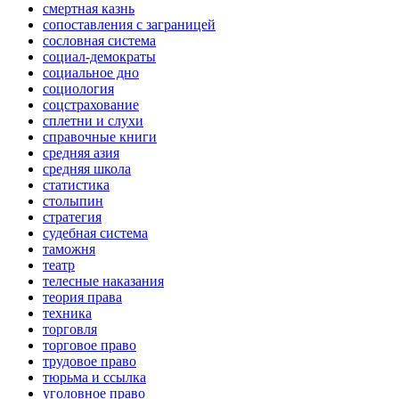
смертная казнь
сопоставления с заграницей
сословная система
социал-демократы
социальное дно
социология
соцстрахование
сплетни и слухи
справочные книги
средняя азия
средняя школа
статистика
столыпин
стратегия
судебная система
таможня
театр
телесные наказания
теория права
техника
торговля
торговое право
трудовое право
тюрьма и ссылка
уголовное право