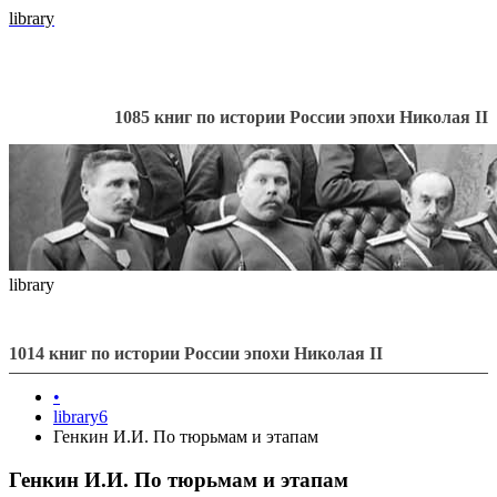
library
1085 книг по истории России эпохи Николая II
library
1014 книг по истории России эпохи Николая II
•
library6
Генкин И.И. По тюрьмам и этапам
Генкин И.И. По тюрьмам и этапам