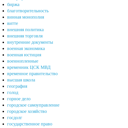
биржа
благотворительность
винная монополия
витте
внешняя политика
внешняя торговля
внутренние документы
военная экономика
военная юстиция
военнопленные
временник ЦСК МВД
временное правительство
высшая школа
география
голод
горное дело
городское самоуправление
городское хозяйство
госдолг
государственное право