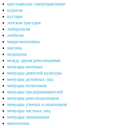
крестьянское самоуправление
курьезы
кустари
ленская трагедия
либерализм
лоббизм
макроэкономика
масоны
медицина
между двумя революциями
мемуары военных
мемуары деятелей культуры
мемуары духовных лиц
мемуары политиков
мемуары предпринимателей
мемуары революционеров
мемуары ученых и инженеров
мемуары частных лиц
мемуары чиновников
монополии