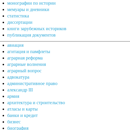
монографии по истории
мемуары и дневники
статистика
диссертации
книги зарубежных историков
публикация документов
авиация
агитация и памфлеты
аграрная реформа
аграрные волнения
аграрный вопрос
адвокатура
административное право
александр III
армия
архитектура и строительство
атласы и карты
банки и кредит
бизнес
биография