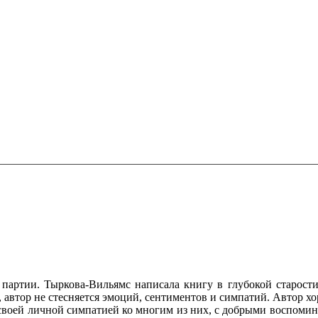
тии. Тыркова-Вильямс написала книгу в глубокой старости, в
втор не стесняется эмоций, сентиментов и симпатий. Автор хо
воей личной симпатией ко многим из них, с добрыми воспомина