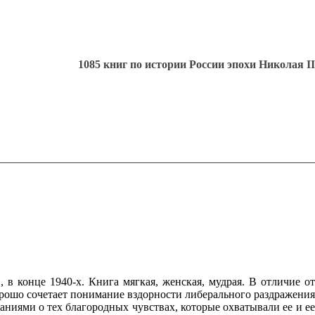
1085 книг по истории России эпохи Николая II
 конце 1940-х. Книга мягкая, женская, мудрая. В отличие от
рошо сочетает понимание вздорности либерального раздражения
ниями о тех благородных чувствах, которые охватывали ее и ее