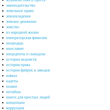
законодательство
земельное право
землевладение
земское движение
земство
из народной жизни
императорская фамилия
инородцы
инославие
инциденты и скандалы
истории ведомств
история права
история фабрик и заводов
кавказ
кадеты
казаки
китайцы
книги для простых людей
концепции
коррупция