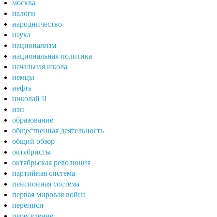
москва
налоги
народничество
наука
национализм
национальная политика
начальная школа
немцы
нефть
николай II
нэп
образование
общественная деятельность
общий обзор
октябристы
октябрьская революция
партийная система
пенсионная система
первая мировая война
переписи
переселение