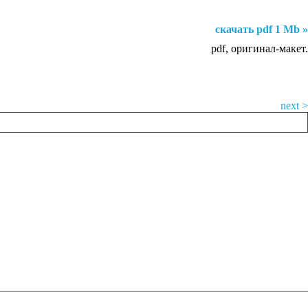
скачать pdf 1 Mb »
pdf, оригинал-макет.
next >