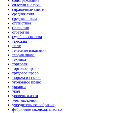
соцстрахование
сплетни и слухи
справочные книги
средняя азия
средняя школа
статистика
столыпин
стратегия
судебная система
таможня
театр
телесные наказания
теория права
техника
торговля
торговое право
трудовое право
тюрьма и ссылка
уголовное право
украина
урал
уровень жизни
учет населения
учредительное собрание
фабричное законодательство