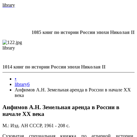
library
1085 книг по истории России эпохи Николая II
library
1014 книг по истории России эпохи Николая II
•
library6
Анфимов А.Н. Земельная аренда в России в начале XX
века
Анфимов А.Н. Земельная аренда в России в
начале XX века
М.: Изд. АН СССР, 1961 - 208 с.
Суховатая специальная книжка по аграрной истории.