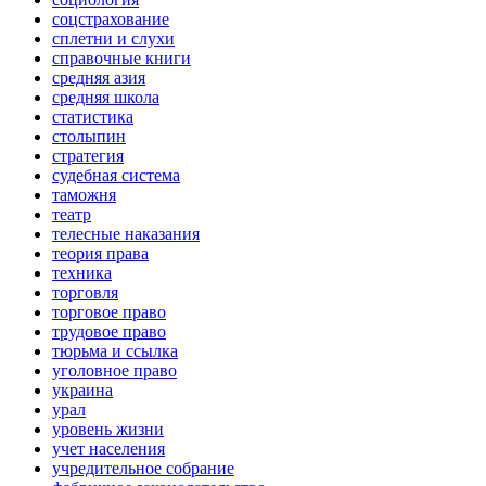
соцстрахование
сплетни и слухи
справочные книги
средняя азия
средняя школа
статистика
столыпин
стратегия
судебная система
таможня
театр
телесные наказания
теория права
техника
торговля
торговое право
трудовое право
тюрьма и ссылка
уголовное право
украина
урал
уровень жизни
учет населения
учредительное собрание