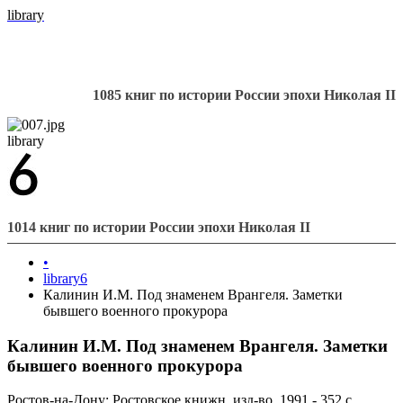
library
1085 книг по истории России эпохи Николая II
library
1014 книг по истории России эпохи Николая II
•
library6
Калинин И.М. Под знаменем Врангеля. Заметки
бывшего военного прокурора
Калинин И.М. Под знаменем Врангеля. Заметки
бывшего военного прокурора
Ростов-на-Дону: Ростовское книжн. изд-во, 1991 - 352 с.