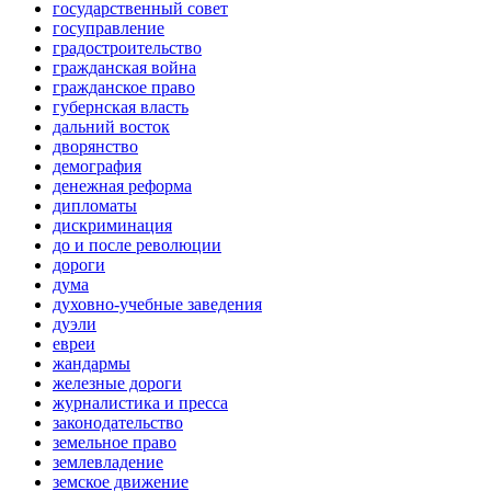
государственный совет
госуправление
градостроительство
гражданская война
гражданское право
губернская власть
дальний восток
дворянство
демография
денежная реформа
дипломаты
дискриминация
до и после революции
дороги
дума
духовно-учебные заведения
дуэли
евреи
жандармы
железные дороги
журналистика и пресса
законодательство
земельное право
землевладение
земское движение